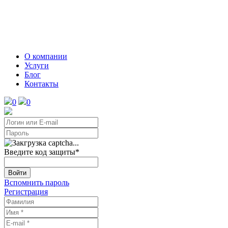
О компании
Услуги
Блог
Контакты
0
0
Введите код защиты
*
Войти
Вспомнить пароль
Регистрация