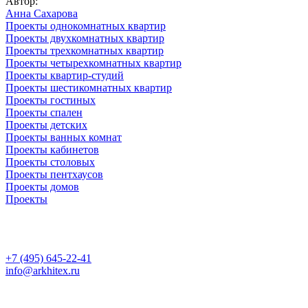
Автор:
Анна Сахарова
Проекты однокомнатных квартир
Проекты двухкомнатных квартир
Проекты трехкомнатных квартир
Проекты четырехкомнатных квартир
Проекты квартир-студий
Проекты шестикомнатных квартир
Проекты гостиных
Проекты спален
Проекты детских
Проекты ванных комнат
Проекты кабинетов
Проекты столовых
Проекты пентхаусов
Проекты домов
Проекты
+7 (495) 645-22-41
info@arkhitex.ru