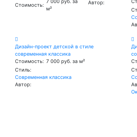
7 000 руб. за
Ст
Автор:
Стоимость:
м²
Ст
Со
Ав
Дизайн-проект детской в стиле
Ди
современная классика
со
Стоимость:
7 000 руб. за м²
Ст
Стиль:
Ст
Современная классика
Со
Автор:
Ав
Ок