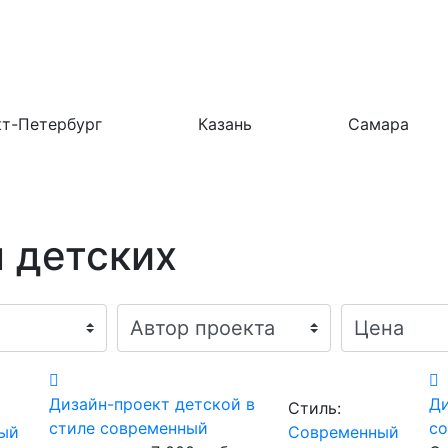
т-Петербург
Казань
Самара
 детских
Дизайн-проект детской в
Ди
Стиль:
стиле современный
со
ый
Современный