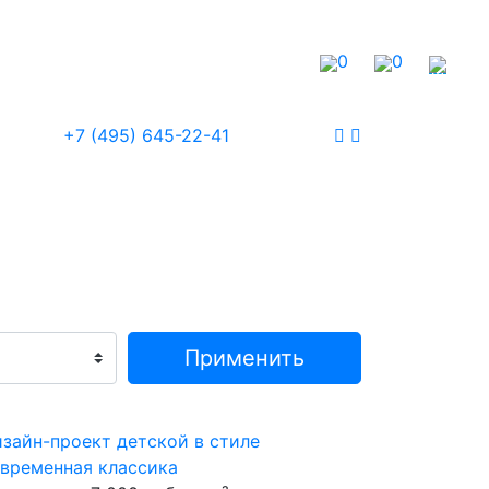
0
0
+7 (495) 645-22-41
зайн-проект детской в стиле
временная классика