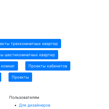
екты трехкомнатных квартир
ы шестикомнатных квартир
 комнат
Проекты кабинетов
Проекты
Пользователям
Для дизайнеров