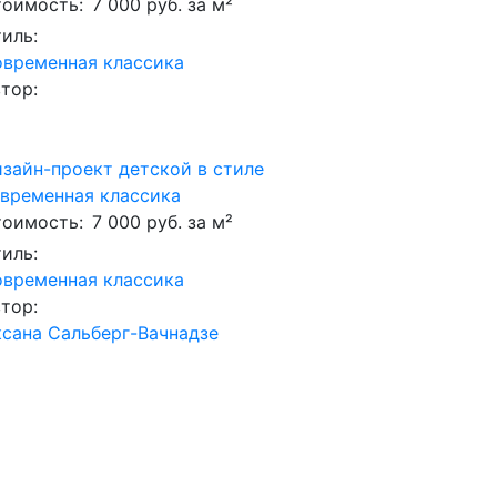
оимость:
7 000 руб. за м²
иль:
временная классика
тор:
зайн-проект детской в стиле
временная классика
оимость:
7 000 руб. за м²
иль:
временная классика
тор:
сана Сальберг-Вачнадзе