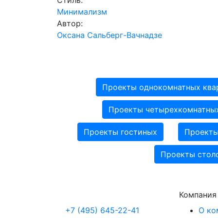
Стиль:
Минимализм
Автор:
Оксана Сальберг-Вачнадзе
Проекты однокомнатных ква
Проекты четырехкомнатных
Проекты гостиных
Проекты
Проекты стол
Компания
+7 (495) 645-22-41
О ко