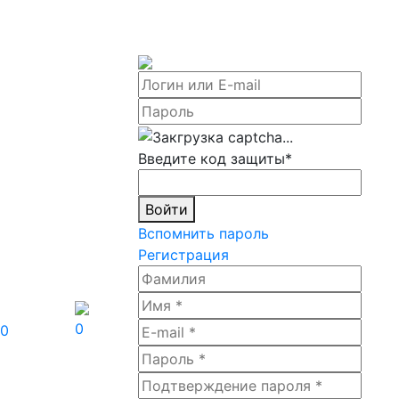
Введите код защиты
*
Войти
Вспомнить пароль
Регистрация
0
0