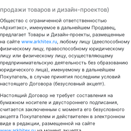
продажи товаров и дизайн-проектов)
Общество с ограниченной ответственностью
«Архитэкс», именуемое в дальнейшем Продавец,
предлагает Товары и Дизайн-проекты, размещенные
на сайте
www.arkhitex.ru
, любому лицу (дееспособному
физическому лицу, правоспособному юридическому
лицу или физическому лицу, осуществляющему
предпринимательскую деятельность без образованию
юридического лица), именуемому в дальнейшем
Покупатель, в случае принятия последним условий
настоящего Договора (безусловный акцепт).
Настоящий Договор не требует составления на
бумажном носителе и двустороннего подписания,
считается заключенным с момента его безусловного
акцепта Покупателем и действителен в электронном
виде в редакции, размещенной на сайте
www.arkhitex.ru
на момент акцепта.