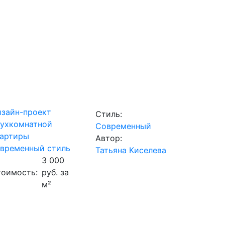
зайн-проект
Стиль:
ухкомнатной
Современный
вартиры
Автор:
временный стиль
Татьяна Киселева
3 000
оимость:
руб. за
м²