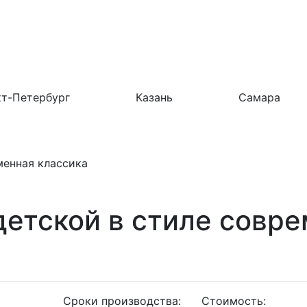
т-Петербург
Казань
Самара
менная классика
детской в стиле совр
Сроки производства:
Стоимость: