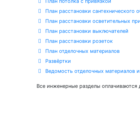
План потолка с привязкой
План расстановки сантехнического 
План расстановки осветительных пр
План расстановки выключателей
План расстановки розеток
План отделочных материалов
Развёртки
Ведомость отделочных материалов и
Все инженерные разделы оплачиваются 