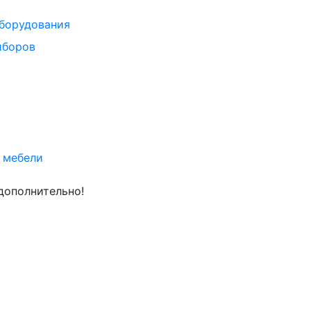
оборудования
иборов
 мебели
дополнительно!