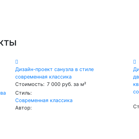
кты
Дизайн-проект санузла в стиле
Ди
современная классика
дв
Стоимость:
7 000 руб. за м²
к
со
ева
Стиль:
Современная классика
Ст
Автор: