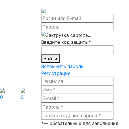
Введите код защиты
*
Войти
Вспомнить пароль
Регистрация
0
0
*
— обязательные для заполнения