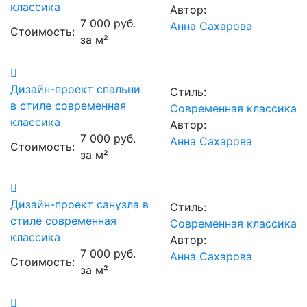
классика
Автор:
7 000 руб.
Анна Сахарова
Стоимость:
за м²
Дизайн-проект спальни
Стиль:
в стиле современная
Современная классика
классика
Автор:
7 000 руб.
Анна Сахарова
Стоимость:
за м²
Дизайн-проект санузла в
Стиль:
стиле современная
Современная классика
классика
Автор:
7 000 руб.
Анна Сахарова
Стоимость:
за м²