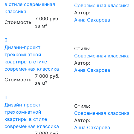
в стиле современная
Современная классика
классика
Автор:
7 000 руб.
Анна Сахарова
Стоимость:
за м²
Дизайн-проект
Стиль:
трехкомнатной
Современная классика
квартиры в стиле
Автор:
современная классика
Анна Сахарова
7 000 руб.
Стоимость:
за м²
Дизайн-проект
Стиль:
трехкомнатной
Современная классика
квартиры в стиле
Автор:
современная классика
Анна Сахарова
7 000 руб.