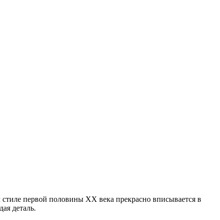
 стиле первой половины ХХ века прекрасно вписывается в
ая деталь.