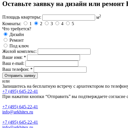
Оставьте заявку на дизайн или ремонт
2
Площадь квартиры:
м
Комнаты:
1
2
3
4
5
Что требуется?
Дизайн
Ремонт
Под ключ
Жилой комплекс:
Ваше имя: *
Ваш e-mail:
Ваш телефон: *
Отправить заявку
или
Запишитесь на бесплатную встречу с архитектором по телефон
+7 (495) 645-22-41
При нажатии кнопки “Отправить” вы подтверждаете согласие 
+7 (495) 645-22-41
info@arkhitex.ru
+7 (495) 645-22-41
info@arkhitex.ru