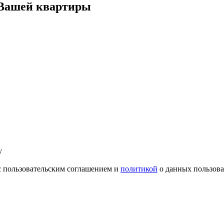
 Вашей квартиры
у
с пользовательским соглашением и
политикой
о данных пользова