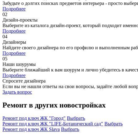
Забудьте о долгих поисках предметов интерьера - просто выбе
Подробнее
02
Дизайн-проекты
Выберите из каталога дизайн-проект, который подходит именн
Подробнее
04
Дизайнеры
Найдите своего дизайнера по его профилю и выполненным ра
Подробнее
05
Наши шоурумы
Выберите ближайший к вам шоурум и лично убедитесь в качест
Подробнее
Спросите дизайнера
Если вы не нашли ответы на свои вопросы, задайте любой воп
Задать вопрос
Ремонт в других новостройках
Ремонт под ключ ЖК "Город"
Выбрать
Ремонт под ключ ЖК "LIFE-Ботанический cад"
Выбрать
Ремонт под ключ ЖК Slava
Выбрать