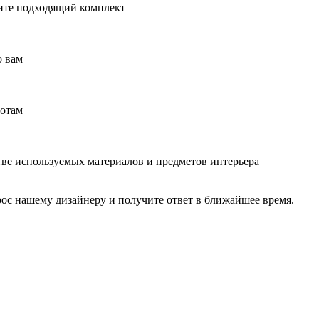
рите подходящий комплект
о вам
ботам
ве используемых материалов и предметов интерьера
рос нашему дизайнеру и получите ответ в ближайшее время.