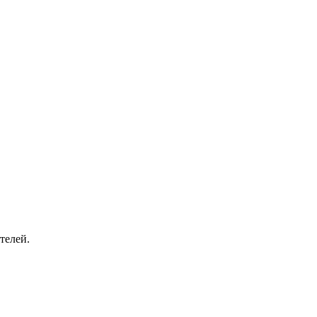
телей.