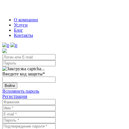
О компании
Услуги
Блог
Контакты
0
0
Введите код защиты
*
Войти
Вспомнить пароль
Регистрация