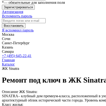
*
— обязательные для заполнения поля
Зарегистрироваться
Авторизация
Вспомнить пароль
Восстановить
Я вспомнил пароль
Москва
Сочи
Санкт-Петербург
Казань
Самара
+7 (495) 645-22-41
Главная
Каталог
ЖК Sinatra
Ремонт под ключ в ЖК Sinatr
Описание ЖК Sinatra:
SINATRA– клубный дом премиум-класса, расположенный в уютн
архитектурный облик исторической части города. Уровень комф
Класс жилья: