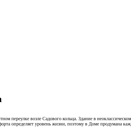
a
ом переулке возле Садового кольца. Здание в неоклассическом
орта определяет уровень жизни, поэтому в Доме продумана кажд