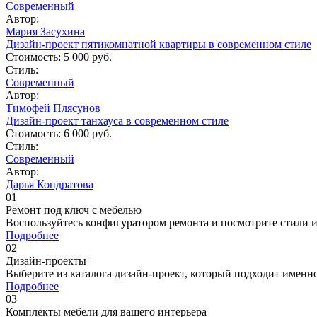
Современный
Автор:
Мария Засухина
Дизайн-проект пятикомнатной квартиры в современном стиле
Стоимость:
5 000 руб.
Стиль:
Современный
Автор:
Тимофей Плясунов
Дизайн-проект танхауса в современном стиле
Стоимость:
6 000 руб.
Стиль:
Современный
Автор:
Дарья Кондратова
01
Ремонт под ключ c мебелью
Воспользуйтесь конфигуратором ремонта и посмотрите стили 
Подробнее
02
Дизайн-проекты
Выберите из каталога дизайн-проект, который подходит именн
Подробнее
03
Комплекты мебели для вашего интерьера