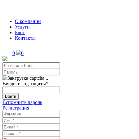
О компании
Услуги
Блог
Контакты
0
0
Введите код защиты
*
Войти
Вспомнить пароль
Регистрация