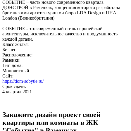
СОБЫТИЕ – часть нового современного квартала
ДОНСТРОЙ в Раменках, концепция которого разработана
британскими архитектурными бюро LDA Design и UHA
London (Великобритания).
СОБЫТИЕ - это современный стиль европейской
архитектуры, исключительное качество и продуманность
каждой детали.
Класс жилья:
Бизнес
Расположение:
Раменки
Тип дома:
Монолитный
Сайт:
https://dom-sobytie.ru/
Срок сдачи:
4 квартал 2021
Закажите дизайн проект своей
квартиры или комнаты в ЖК
"Событие" в Раменках