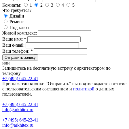
Комнаты:
1
2
3
4
5
Что требуется?
Дизайн
Ремонт
Под ключ
Жилой комплекс:
Ваше имя: *
Ваш e-mail:
Ваш телефон: *
Отправить заявку
или
Запишитесь на бесплатную встречу с архитектором по
телефону
+7 (495) 645-22-41
При нажатии кнопки “Отправить” вы подтверждаете согласие
с пользовательским соглашением и
политикой
о данных
пользователей.
+7 (495) 645-22-41
info@arkhitex.ru
+7 (495) 645-22-41
info@arkhitex.ru