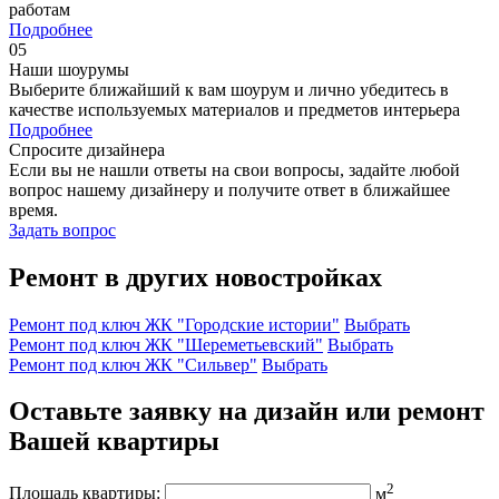
работам
Подробнее
05
Наши шоурумы
Выберите ближайший к вам шоурум и лично убедитесь в
качестве используемых материалов и предметов интерьера
Подробнее
Спросите дизайнера
Если вы не нашли ответы на свои вопросы, задайте любой
вопрос нашему дизайнеру и получите ответ в ближайшее
время.
Задать вопрос
Ремонт в других новостройках
Ремонт под ключ ЖК "Городские истории"
Выбрать
Ремонт под ключ ЖК "Шереметьевский"
Выбрать
Ремонт под ключ ЖК "Сильвер"
Выбрать
Оставьте заявку на дизайн или ремонт
Вашей квартиры
2
Площадь квартиры:
м