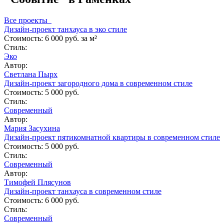
Все проекты
Дизайн-проект танхауса в эко стиле
Стоимость:
6 000 руб. за м²
Стиль:
Эко
Автор:
Светлана Пырх
Дизайн-проект загородного дома в современном стиле
Стоимость:
5 000 руб.
Стиль:
Современный
Автор:
Мария Засухина
Дизайн-проект пятикомнатной квартиры в современном стиле
Стоимость:
5 000 руб.
Стиль:
Современный
Автор:
Тимофей Плясунов
Дизайн-проект танхауса в современном стиле
Стоимость:
6 000 руб.
Стиль:
Современный