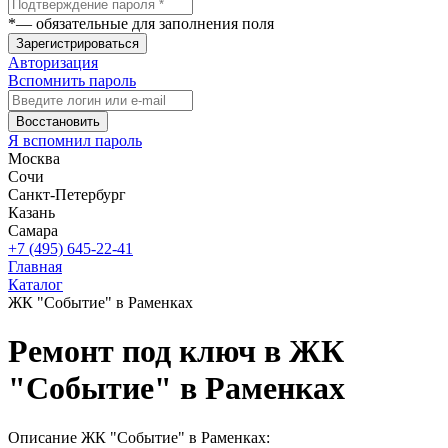
*
— обязательные для заполнения поля
Зарегистрироваться
Авторизация
Вспомнить пароль
Восстановить
Я вспомнил пароль
Москва
Сочи
Санкт-Петербург
Казань
Самара
+7 (495) 645-22-41
Главная
Каталог
ЖК "Событие" в Раменках
Ремонт под ключ в ЖК
"Событие" в Раменках
Описание ЖК "Событие" в Раменках: