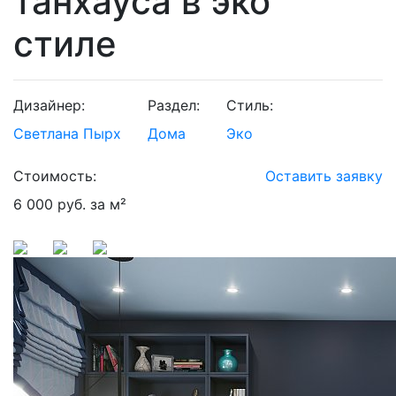
танхауса в эко
стиле
Дизайнер:
Раздел:
Стиль:
Светлана Пырх
Дома
Эко
Стоимость:
Оставить заявку
6 000 руб. за м²