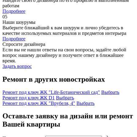
Найдите своего дизайнера по его профилю и выполненным
работам
Подробнее
05
Наши шоурумы
Выберите ближайший к вам шоурум и лично убедитесь в
качестве используемых материалов и предметов интерьера
Подробнее
Спросите дизайнера
Если вы не нашли ответы на свои вопросы, задайте любой
вопрос нашему дизайнеру и получите ответ в ближайшее
время.
Задать вопрос
Ремонт в других новостройках
Ремонт под ключ ЖК "Life-Ботанический сад"
Выбрать
Ремонт под ключ ЖК D1
Выбрать
Ремонт под ключ ЖК "Врубеля, 4"
Выбрать
Оставьте заявку на дизайн или ремонт
Вашей квартиры
2