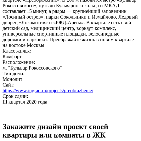
Рокоссовского», путь до Бульварного кольца и МКАД
составляет 15 минут, а рядом — крупнейший заповедник
«Лосиный остров», парки Сокольники и Измайлово, Ледовый
дворец «Локомотив» и «РЖД-Арена». В квартале есть свой
детский сад, медицинский центр, воркаут-комплекс,
универсальные спортивные площадки, велосипедные
дорожки и парковки. Преображайте жизнь в новом квартале
на востоке Москвы.
Класс жилья:
Комфорт
Расположение:
м. "Бульвар Рокоссовского"
Тип дома:
Монолит
Сайт:
https://www.ingrad.ru/projects/preobrazhenie/
Срок сдачи:
III квартал 2020 года
Закажите дизайн проект своей
квартиры или комнаты в ЖК