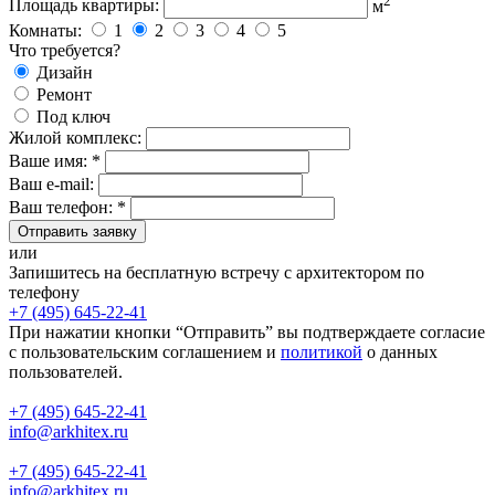
Площадь квартиры:
м
Комнаты:
1
2
3
4
5
Что требуется?
Дизайн
Ремонт
Под ключ
Жилой комплекс:
Ваше имя: *
Ваш e-mail:
Ваш телефон: *
Отправить заявку
или
Запишитесь на бесплатную встречу с архитектором по
телефону
+7 (495) 645-22-41
При нажатии кнопки “Отправить” вы подтверждаете согласие
с пользовательским соглашением и
политикой
о данных
пользователей.
+7 (495) 645-22-41
info@arkhitex.ru
+7 (495) 645-22-41
info@arkhitex.ru