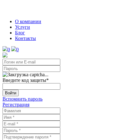
О компании
Услуги
Блог
Контакты
0
0
Введите код защиты
*
Войти
Вспомнить пароль
Регистрация