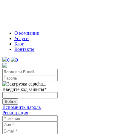
О компании
Услуги
Блог
Контакты
0
0
Введите код защиты
*
Войти
Вспомнить пароль
Регистрация