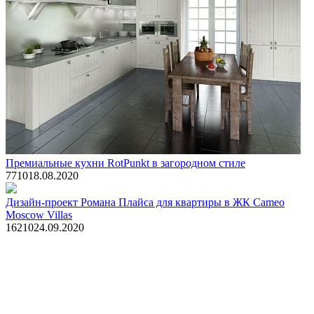
Премиальные кухни RotPunkt в загородном стиле
771
0
18.08.2020
Дизайн-проект Романа Плайса для квартиры в ЖК Cameo
Moscow Villas
1621
0
24.09.2020