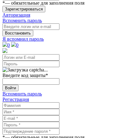
*
— обязательные для заполнения поля
Зарегистрироваться
Авторизация
Вспомнить пароль
Восстановить
Я вспомнил пароль
0
0
Введите код защиты
*
Войти
Вспомнить пароль
Регистрация
*
— обязательные для заполнения поля