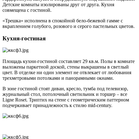
Детские комнаты изолированы друг от друга. Кухня
совмещена с гостиной.
«Трешка» исполнена в спокойной бело-бежевой гамме с
вкраплением голубого, розового и серого пастельных цветов.
Кухня-гостиная
Площадь кухни-гостиной составляет 29 кв.м. Полы в комнате
выложены паркетной доской, стены выкрашены в светлый
цвет. В отделке ни один элемент не отвлекает от любования
трехметровыми потолками и панорамными окнами.
В зоне гостиной стоят диван, кресло, тумба под телевизор,
журнальный стол, потолочный светильник и торшер – все
Ligne Roset. Триптих на стене с геометрическим паттерном
подчеркивает принадлежность к стилю mid-century.