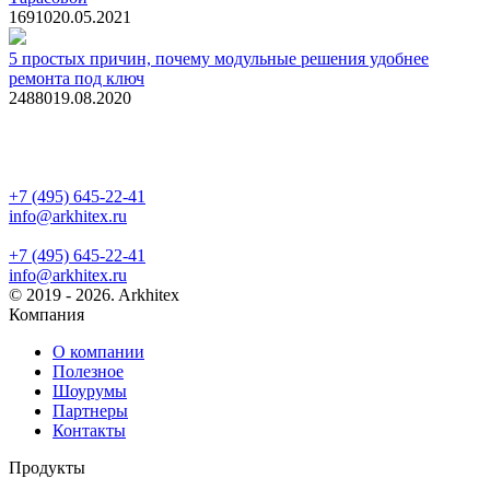
1691
0
20.05.2021
5 простых причин, почему модульные решения удобнее
ремонта под ключ
2488
0
19.08.2020
+7 (495) 645-22-41
info@arkhitex.ru
+7 (495) 645-22-41
info@arkhitex.ru
© 2019 - 2026. Arkhitex
Компания
О компании
Полезное
Шоурумы
Партнеры
Контакты
Продукты