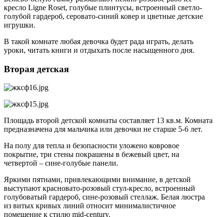
кресло Ligne Roset, голубые плинтусы, встроенный светло-
голубой гардероб, серовато-синий ковер и цветные детские
игрушки.
В такой комнате любая девочка будет рада играть, делать
уроки, читать книги и отдыхать после насыщенного дня.
Вторая детская
Площадь второй детской комнаты составляет 13 кв.м. Комната
предназначена для мальчика или девочки не старше 5-6 лет.
На полу для тепла и безопасности уложено ковровое
покрытие, три стены покрашены в бежевый цвет, на
четвертой – сине-голубые панели.
Яркими пятнами, привлекающими внимание, в детской
выступают красновато-розовый стул-кресло, встроенный
голубоватый гардероб, сине-розовый стеллаж. Белая люстра
из витых кривых линий относит минималистичное
помещение к стилю mid-century.