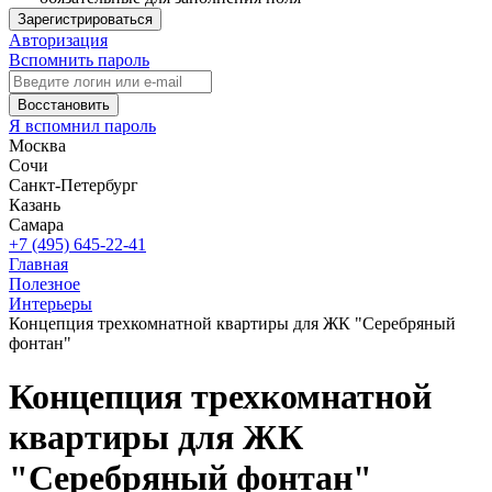
Зарегистрироваться
Авторизация
Вспомнить пароль
Восстановить
Я вспомнил пароль
Москва
Сочи
Санкт-Петербург
Казань
Самара
+7 (495) 645-22-41
Главная
Полезное
Интерьеры
Концепция трехкомнатной квартиры для ЖК "Серебряный
фонтан"
Концепция трехкомнатной
квартиры для ЖК
"Серебряный фонтан"