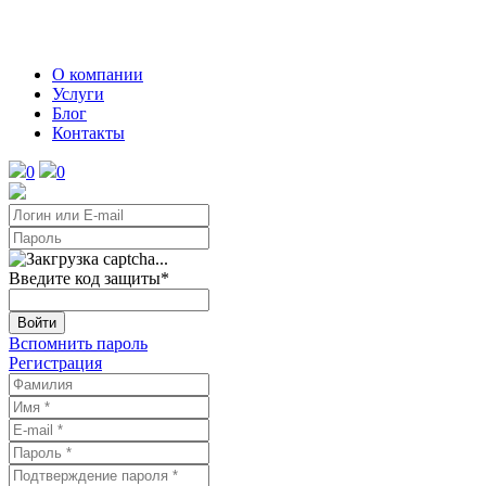
О компании
Услуги
Блог
Контакты
0
0
Введите код защиты
*
Войти
Вспомнить пароль
Регистрация