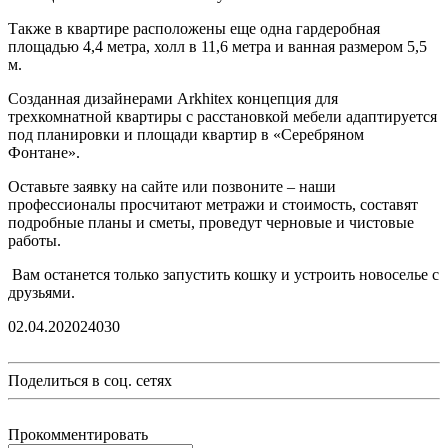
Также в квартире расположены еще одна гардеробная
площадью 4,4 метра, холл в 11,6 метра и ванная размером 5,5
м.
Созданная дизайнерами Arkhitex концепция для
трехкомнатной квартиры с расстановкой мебели адаптируется
под планировки и площади квартир в «Серебряном
Фонтане».
Оставьте заявку на сайте или позвоните – наши
профессионалы просчитают метражи и стоимость, составят
подробные планы и сметы, проведут черновые и чистовые
работы.
Вам останется только запустить кошку и устроить новоселье с
друзьями.
02.04.2020
2403
0
Поделиться в соц. сетях
Прокомментировать