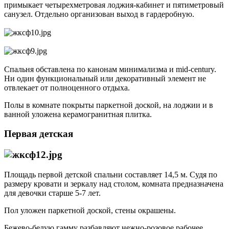
примыкает четырехметровая лоджия-кабинет и пятиметровый
санузел. Отдельно организован выход в гардеробную.
Спальня обставлена по канонам минимализма и mid-century.
Ни один функциональный или декоративный элемент не
отвлекает от полноценного отдыха.
Полы в комнате покрыты паркетной доской, на лоджии и в
ванной уложена керамогранитная плитка.
Первая детская
Площадь первой детской спальни составляет 14,5 м. Судя по
размеру кровати и зеркалу над столом, комната предназначена
для девочки старше 5-7 лет.
Пол уложен паркетной доской, стены окрашены.
Бежево-белую гамму разбавляют нежно-розовое рабочее