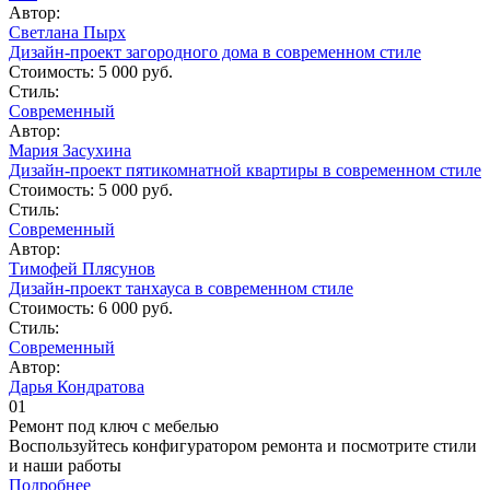
Автор:
Светлана Пырх
Дизайн-проект загородного дома в современном стиле
Стоимость:
5 000 руб.
Стиль:
Современный
Автор:
Мария Засухина
Дизайн-проект пятикомнатной квартиры в современном стиле
Стоимость:
5 000 руб.
Стиль:
Современный
Автор:
Тимофей Плясунов
Дизайн-проект танхауса в современном стиле
Стоимость:
6 000 руб.
Стиль:
Современный
Автор:
Дарья Кондратова
01
Ремонт под ключ c мебелью
Воспользуйтесь конфигуратором ремонта и посмотрите стили
и наши работы
Подробнее