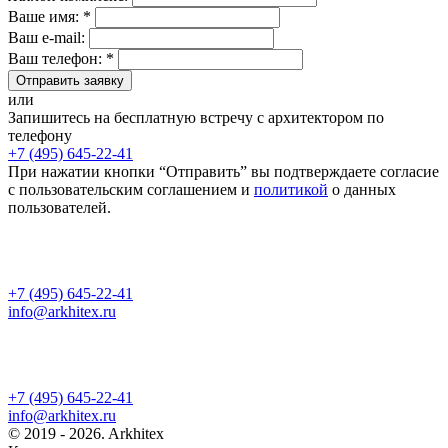
Ваше имя: *
Ваш e-mail:
Ваш телефон: *
Отправить заявку
или
Запишитесь на бесплатную встречу с архитектором по
телефону
+7 (495) 645-22-41
При нажатии кнопки “Отправить” вы подтверждаете согласие
с пользовательским соглашением и
политикой
о данных
пользователей.
+7 (495) 645-22-41
info@arkhitex.ru
+7 (495) 645-22-41
info@arkhitex.ru
© 2019 - 2026. Arkhitex