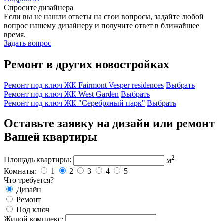
Спросите дизайнера
Если вы не нашли ответы на свои вопросы, задайте любой
вопрос нашему дизайнеру и получите ответ в ближайшее
время.
Задать вопрос
Ремонт в других новостройках
Ремонт под ключ ЖК Fairmont Vesper residences
Выбрать
Ремонт под ключ ЖК West Garden
Выбрать
Ремонт под ключ ЖК "Серебряный парк"
Выбрать
Оставьте заявку на дизайн или ремонт
Вашей квартиры
2
Площадь квартиры:
м
Комнаты:
1
2
3
4
5
Что требуется?
Дизайн
Ремонт
Под ключ
Жилой комплекс: