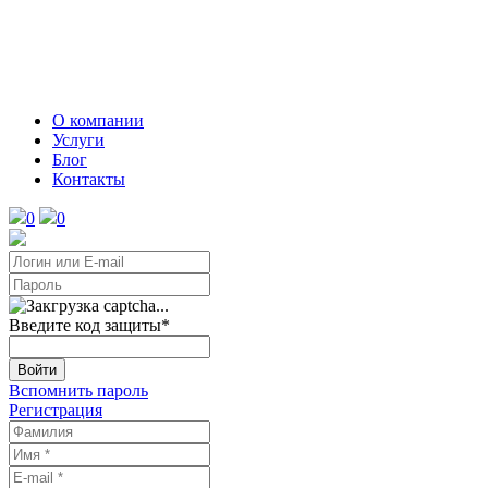
О компании
Услуги
Блог
Контакты
0
0
Введите код защиты
*
Войти
Вспомнить пароль
Регистрация