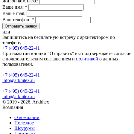
Жилой комплекс:
Ваше имя: *
Ваш e-mail:
Ваш телефон: *
Отправить заявку
или
Запишитесь на бесплатную встречу с архитектором по
телефону
+7 (495) 645-22-41
При нажатии кнопки “Отправить” вы подтверждаете согласие
с пользовательским соглашением и
политикой
о данных
пользователей.
+7 (495) 645-22-41
info@arkhitex.ru
+7 (495) 645-22-41
info@arkhitex.ru
© 2019 - 2026. Arkhitex
Компания
О компании
Полезное
Шоурумы
Партнеры