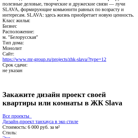
полезные деловые, творческие и дружеские связи — лучи
SLAVA, формирующие комьюнити равных по возрасту и
интересам. SLAVA: здесь жизнь приобретает новую ценность.
Класс жилья:
Бизнес
Расположение:
м. "Белорусская"
Тип дома:
Монолит
Сайт:
https://www.mr-group.ru/projects/zhk-slava/?type=12
Срок сдачи:
не указан
Закажите дизайн проект своей
квартиры или комнаты в ЖК Slava
Все проекты
Дизайн-проект танхауса в эко стиле
Стоимость:
6 000 руб. за м²
Стиль: