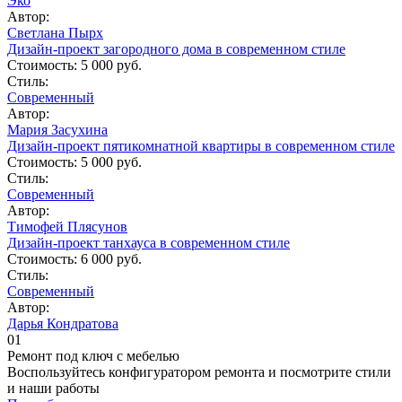
Эко
Автор:
Светлана Пырх
Дизайн-проект загородного дома в современном стиле
Стоимость:
5 000 руб.
Стиль:
Современный
Автор:
Мария Засухина
Дизайн-проект пятикомнатной квартиры в современном стиле
Стоимость:
5 000 руб.
Стиль:
Современный
Автор:
Тимофей Плясунов
Дизайн-проект танхауса в современном стиле
Стоимость:
6 000 руб.
Стиль:
Современный
Автор:
Дарья Кондратова
01
Ремонт под ключ c мебелью
Воспользуйтесь конфигуратором ремонта и посмотрите стили
и наши работы