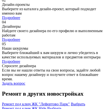
02
Дизайн-проекты
Выберите из каталога дизайн-проект, который подходит
именно вам
Подробнее
04
Дизайнеры
Найдите своего дизайнера по его профилю и выполненным
работам
Подробнее
05
Наши шоурумы
Выберите ближайший к вам шоурум и лично убедитесь в
качестве используемых материалов и предметов интерьера
Подробнее
Спросите дизайнера
Если вы не нашли ответы на свои вопросы, задайте любой
вопрос нашему дизайнеру и получите ответ в ближайшее
время.
Задать вопрос
Ремонт в других новостройках
Ремонт под ключ ЖК "Лефортово Парк"
Выбрать
Ремонт под ключ ЖК Hide
Выбрать