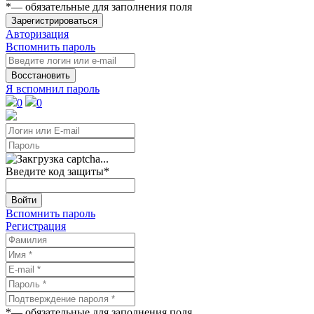
*
— обязательные для заполнения поля
Зарегистрироваться
Авторизация
Вспомнить пароль
Восстановить
Я вспомнил пароль
0
0
Введите код защиты
*
Войти
Вспомнить пароль
Регистрация
*
— обязательные для заполнения поля