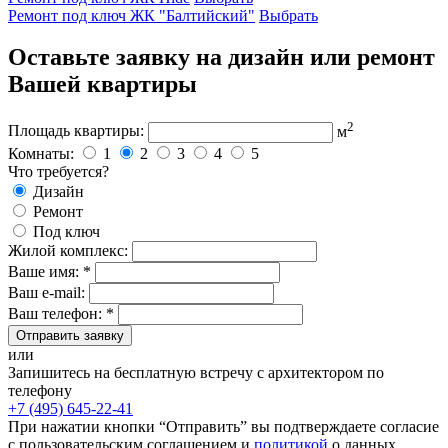
Ремонт под ключ ЖК "Балтийский"
Выбрать
Оставьте заявку на дизайн или ремонт
Вашей квартиры
2
Площадь квартиры:
м
Комнаты:
1
2
3
4
5
Что требуется?
Дизайн
Ремонт
Под ключ
Жилой комплекс:
Ваше имя: *
Ваш e-mail:
Ваш телефон: *
Отправить заявку
или
Запишитесь на бесплатную встречу с архитектором по
телефону
+7 (495) 645-22-41
При нажатии кнопки “Отправить” вы подтверждаете согласие
с пользовательским соглашением и
политикой
о данных