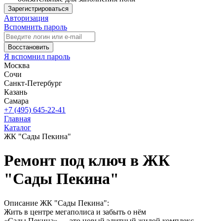
Зарегистрироваться
Авторизация
Вспомнить пароль
Восстановить
Я вспомнил пароль
Москва
Сочи
Санкт-Петербург
Казань
Самара
+7 (495) 645-22-41
Главная
Каталог
ЖК "Сады Пекина"
Ремонт под ключ в ЖК
"Сады Пекина"
Описание ЖК "Сады Пекина":
Жить в центре мегаполиса и забыть о нём
«Сады Пекина» — это новый элитный жилой комплекс