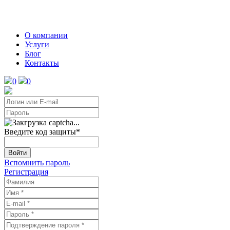
О компании
Услуги
Блог
Контакты
0
0
Введите код защиты
*
Войти
Вспомнить пароль
Регистрация