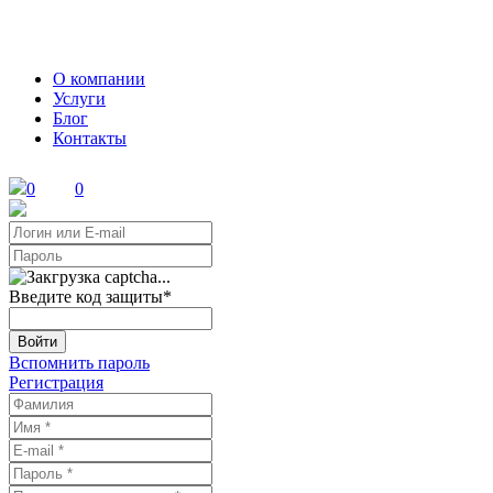
О компании
Услуги
Блог
Контакты
0
0
Введите код защиты
*
Войти
Вспомнить пароль
Регистрация