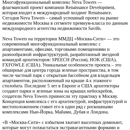
Многофункциональный комплекс Neva Towers —
флагманский проект компании Renaissance Development,
которая входит в международный холдинг Renaissance.
Сегодня Neva Towers – самый успешный проект на рынке
недвижимости Москвы в сегменте премиум-класса по данным
международного агентства недвижимости Savills.
Neva Towers на территории ММДЦ «Москва-Сити» — это
современный многофункциональный комплекс с
апартаментами, офисами, торговыми помещениями и
разнообразной инфраструктурой, разработанный звездной
командой архитекторов: SPEECH (Россия), HOK (США),
FXFOWLE (США). Уникальные особенности проекта – это
обширные для центра города зеленые пространства, в том
числе частный парк с открытым бассейном для владельцев
апартаментов, расположенный на крыше 4-х этажного
стилобата. Последние 5 лет в Европе и США архитекторы
создают парки и зеленые зоны на крышах небоскребов,
создатели Neva Towers привнесли эту практику в Москву.
Концепция комплекса с его архитектурой, инфраструктурой и
местоположением ставит его в один ряд с роскошными
комплексами Нью-Йорка, Майами, Дубая и Лондона.
«В «Москва-Сити» с избытком хватает высотных доминант,
которые могут похвастаться экстравагантными формами и