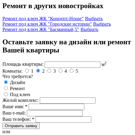
Ремонт в других новостройках
Ремонт под ключ ЖК "Концепт-House"
Выбрать
Ремонт под ключ ЖК "Городские истории"
Выбрать
Ремонт под ключ ЖК "Басманный,5"
Выбрать
Оставьте заявку на дизайн или ремонт
Вашей квартиры
2
Площадь квартиры:
м
Комнаты:
1
2
3
4
5
Что требуется?
Дизайн
Ремонт
Под ключ
Жилой комплекс:
Ваше имя: *
Ваш e-mail:
Ваш телефон: *
Отправить заявку
или