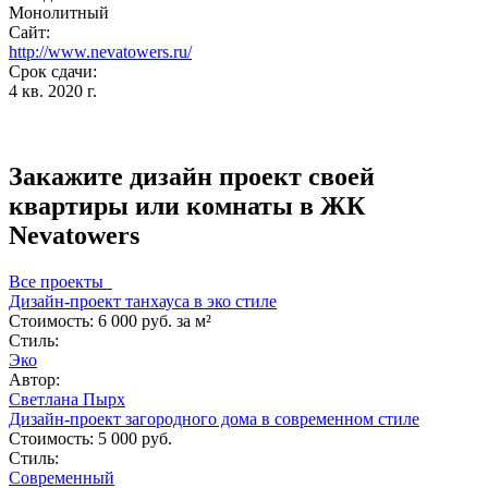
Монолитный
Сайт:
http://www.nevatowers.ru/
Срок сдачи:
4 кв. 2020 г.
Закажите дизайн проект своей
квартиры или комнаты в ЖК
Nevatowers
Все проекты
Дизайн-проект танхауса в эко стиле
Стоимость:
6 000 руб. за м²
Стиль:
Эко
Автор:
Светлана Пырх
Дизайн-проект загородного дома в современном стиле
Стоимость:
5 000 руб.
Стиль:
Современный