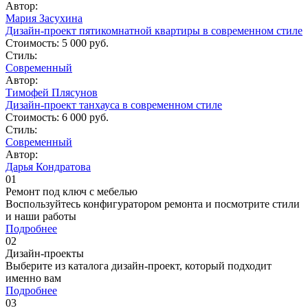
Автор:
Мария Засухина
Дизайн-проект пятикомнатной квартиры в современном стиле
Стоимость:
5 000 руб.
Стиль:
Современный
Автор:
Тимофей Плясунов
Дизайн-проект танхауса в современном стиле
Стоимость:
6 000 руб.
Стиль:
Современный
Автор:
Дарья Кондратова
01
Ремонт под ключ c мебелью
Воспользуйтесь конфигуратором ремонта и посмотрите стили
и наши работы
Подробнее
02
Дизайн-проекты
Выберите из каталога дизайн-проект, который подходит
именно вам
Подробнее
03