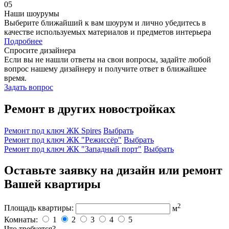
05
Наши шоурумы
Выберите ближайший к вам шоурум и лично убедитесь в
качестве используемых материалов и предметов интерьера
Подробнее
Спросите дизайнера
Если вы не нашли ответы на свои вопросы, задайте любой
вопрос нашему дизайнеру и получите ответ в ближайшее
время.
Задать вопрос
Ремонт в других новостройках
Ремонт под ключ ЖК Spires
Выбрать
Ремонт под ключ ЖК "Режиссёр"
Выбрать
Ремонт под ключ ЖК "Западный порт"
Выбрать
Оставьте заявку на дизайн или ремонт
Вашей квартиры
2
Площадь квартиры:
м
Комнаты:
1
2
3
4
5
Что требуется?