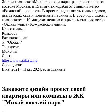
Жилой комплекс «Михайловский парк» распложен на юго-
востоке Москвы, в 15 минутах ходьбы от станции метро
«Рязанский проспект». В проект входят шесть жилых домов,
два детских сада и подземные паркинги. В 2020 году рядом с
комплексом в 10 минутах пешком открылась станция метро
«Окская улица» Кожуховской линии.
Класс жилья:
Комфорт
Расположение:
м. "Окская"
Тип дома:
Монолит
Сайт:
https://www.pik.ru/mp
Срок сдачи:
II кв. 2021 – II кв. 2024, есть сданные
Закажите дизайн проект своей
квартиры или комнаты в ЖК
"Михайловский парк"