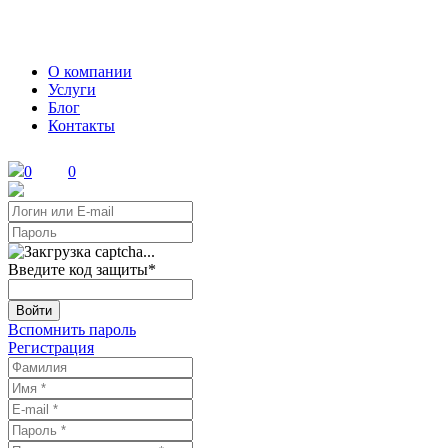
О компании
Услуги
Блог
Контакты
0
0
Введите код защиты
*
Войти
Вспомнить пароль
Регистрация