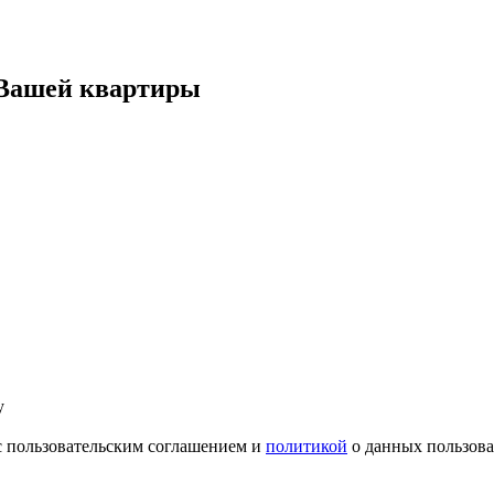
 Вашей квартиры
у
с пользовательским соглашением и
политикой
о данных пользова