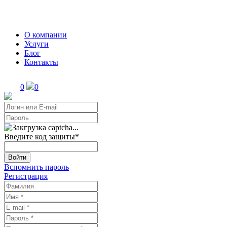
О компании
Услуги
Блог
Контакты
0
0
Введите код защиты
*
Войти
Вспомнить пароль
Регистрация