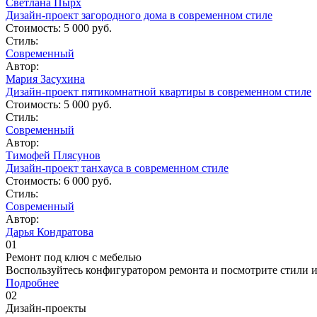
Светлана Пырх
Дизайн-проект загородного дома в современном стиле
Стоимость:
5 000 руб.
Стиль:
Современный
Автор:
Мария Засухина
Дизайн-проект пятикомнатной квартиры в современном стиле
Стоимость:
5 000 руб.
Стиль:
Современный
Автор:
Тимофей Плясунов
Дизайн-проект танхауса в современном стиле
Стоимость:
6 000 руб.
Стиль:
Современный
Автор:
Дарья Кондратова
01
Ремонт под ключ c мебелью
Воспользуйтесь конфигуратором ремонта и посмотрите стили 
Подробнее
02
Дизайн-проекты