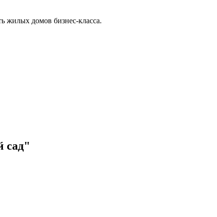
ть жилых домов бизнес-класса.
й сад"