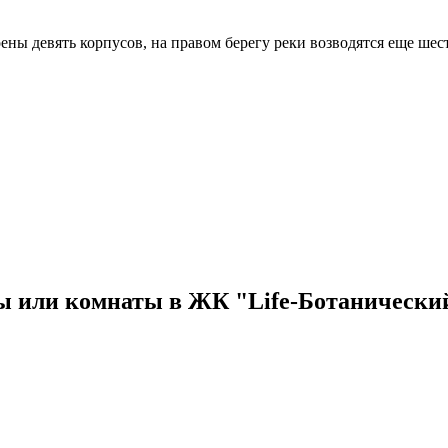
оены девять корпусов, на правом берегу реки возводятся еще шес
ы или комнаты в ЖК "Life-Ботанически