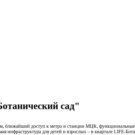
Ботанический сад"
ом, ближайший доступ к метро и станции МЦК, функциональные
ая инфраструктура для детей и взрослых – в квартале LIFE-Бот