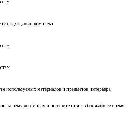
о вам
рите подходящий комплект
о вам
ботам
ве используемых материалов и предметов интерьера
рос нашему дизайнеру и получите ответ в ближайшее время.