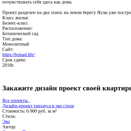
почувствовать себя здесь как дома.
Проект разделен на два этапа: на левом берегу Яузы уже постр
Класс жилья:
Бизнес-класс
Расположение:
Ботанический сад
Тип дома:
Монолитный
Сайт:
https://botsad.life/
Срок сдачи:
2018г.
Закажите дизайн проект своей квартир
Все проекты
Дизайн-проект танхауса в эко стиле
Стоимость:
6 000 руб. за м²
Стиль:
Эко
Автор: