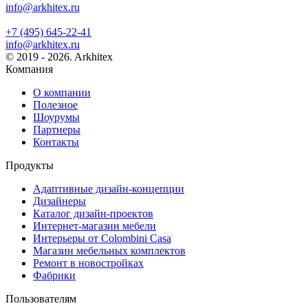
info@arkhitex.ru
+7 (495) 645-22-41
info@arkhitex.ru
© 2019 - 2026. Arkhitex
Компания
О компании
Полезное
Шоурумы
Партнеры
Контакты
Продукты
Адаптивные дизайн-концепции
Дизайнеры
Каталог дизайн-проектов
Интернет-магазин мебели
Интерьеры от Colombini Casa
Магазин мебельных комплектов
Ремонт в новостройках
Фабрики
Пользователям