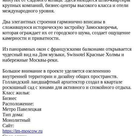
крупных компаний, бизнес-центры высокого класса и отели
международного уровня.
Два элегантных строения гармонично вписаны в
сложившуюся историческую застройку Замоскворечья,
которая ограждает их от городского шума, создает ощущение
камерности и приватности.
Из панорамных окон с французскими балконами открывается
чудесный вид на Дом музыки, Swissotel Красные Холмы и
набережные Москвы-реки.
Большое внимание в проекте уделяется озеленению
внутренней территории и дизайну общих пространств.
Голландский ландшафтный архитектор создал в квартале
роскошный сад с зонами для активного и спокойного отдыха.
Класс жилья:
Бизнес
Расположение:
Метро Павелецкая
Тип дома:
Монолитный
Сайт:
https://im-moscow.ru