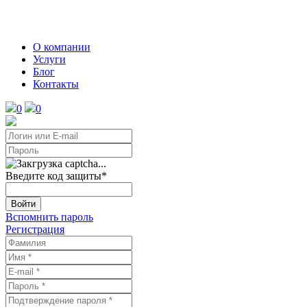
О компании
Услуги
Блог
Контакты
0
0
Введите код защиты
*
Войти
Вспомнить пароль
Регистрация