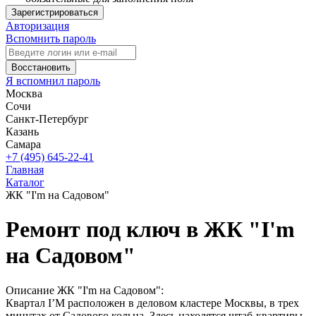
Зарегистрироваться
Авторизация
Вспомнить пароль
Восстановить
Я вспомнил пароль
Москва
Сочи
Санкт-Петербург
Казань
Самара
+7 (495) 645-22-41
Главная
Каталог
ЖК "I'm на Садовом"
Ремонт под ключ в ЖК "I'm
на Садовом"
Описание ЖК "I'm на Садовом":
Квартал I’M расположен в деловом кластере Москвы, в трех
минутах от Садового кольца. Здесь находятся штаб-квартиры