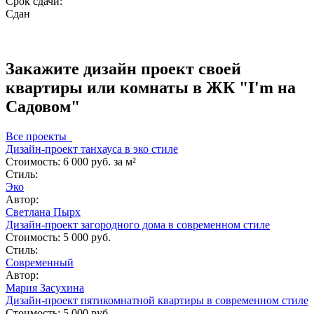
Срок сдачи:
Сдан
Закажите дизайн проект своей
квартиры или комнаты в ЖК "I'm на
Садовом"
Все проекты
Дизайн-проект танхауса в эко стиле
Стоимость:
6 000 руб. за м²
Стиль:
Эко
Автор:
Светлана Пырх
Дизайн-проект загородного дома в современном стиле
Стоимость:
5 000 руб.
Стиль:
Современный
Автор:
Мария Засухина
Дизайн-проект пятикомнатной квартиры в современном стиле
Стоимость:
5 000 руб.