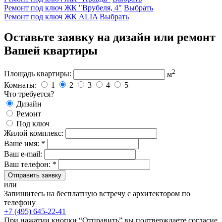
Ремонт под ключ ЖК "Врубеля, 4"
Выбрать
Ремонт под ключ ЖК ALIA
Выбрать
Оставьте заявку на дизайн или ремонт
Вашей квартиры
2
Площадь квартиры:
м
Комнаты:
1
2
3
4
5
Что требуется?
Дизайн
Ремонт
Под ключ
Жилой комплекс:
Ваше имя: *
Ваш e-mail:
Ваш телефон: *
Отправить заявку
или
Запишитесь на бесплатную встречу с архитектором по
телефону
+7 (495) 645-22-41
При нажатии кнопки “Отправить” вы подтверждаете согласие