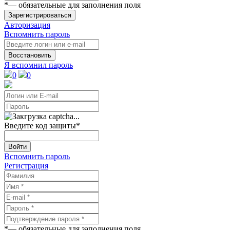
*
— обязательные для заполнения поля
Зарегистрироваться
Авторизация
Вспомнить пароль
Восстановить
Я вспомнил пароль
0
0
Введите код защиты
*
Войти
Вспомнить пароль
Регистрация
*
— обязательные для заполнения поля