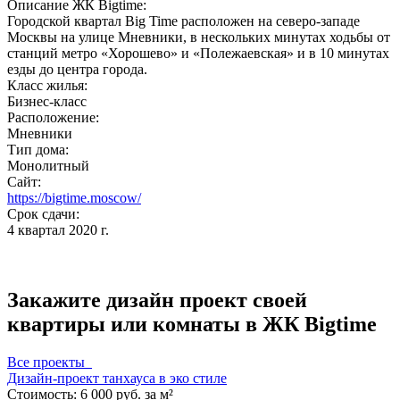
Описание ЖК Bigtime:
Городской квартал Big Time расположен на северо-западе
Москвы на улице Мневники, в нескольких минутах ходьбы от
станций метро «Хорошево» и «Полежаевская» и в 10 минутах
езды до центра города.
Класс жилья:
Бизнес-класс
Расположение:
Мневники
Тип дома:
Монолитный
Сайт:
https://bigtime.moscow/
Срок сдачи:
4 квартал 2020 г.
Закажите дизайн проект своей
квартиры или комнаты в ЖК Bigtime
Все проекты
Дизайн-проект танхауса в эко стиле
Стоимость:
6 000 руб. за м²