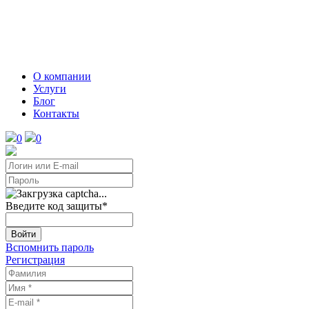
О компании
Услуги
Блог
Контакты
0
0
Введите код защиты
*
Войти
Вспомнить пароль
Регистрация