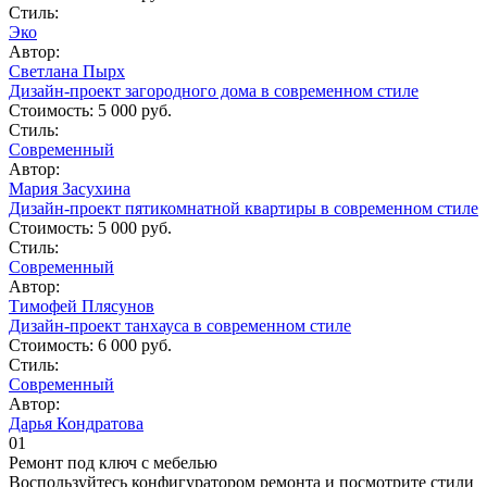
Стиль:
Эко
Автор:
Светлана Пырх
Дизайн-проект загородного дома в современном стиле
Стоимость:
5 000 руб.
Стиль:
Современный
Автор:
Мария Засухина
Дизайн-проект пятикомнатной квартиры в современном стиле
Стоимость:
5 000 руб.
Стиль:
Современный
Автор:
Тимофей Плясунов
Дизайн-проект танхауса в современном стиле
Стоимость:
6 000 руб.
Стиль:
Современный
Автор:
Дарья Кондратова
01
Ремонт под ключ c мебелью
Воспользуйтесь конфигуратором ремонта и посмотрите стили