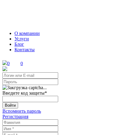
О компании
Услуги
Блог
Контакты
0
0
Введите код защиты
*
Войти
Вспомнить пароль
Регистрация