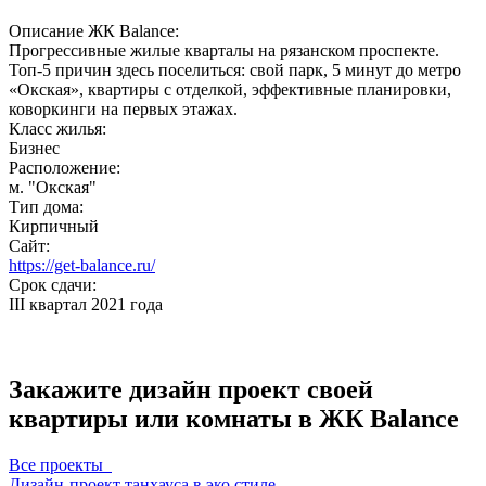
Описание ЖК Balance:
Прогрессивные жилые кварталы на рязанском проспекте.
Топ-5 причин здесь поселиться: свой парк, 5 минут до метро
«Окская», квартиры с отделкой, эффективные планировки,
коворкинги на первых этажах.
Класс жилья:
Бизнес
Расположение:
м. "Окская"
Тип дома:
Кирпичный
Сайт:
https://get-balance.ru/
Срок сдачи:
III квартал 2021 года
Закажите дизайн проект своей
квартиры или комнаты в ЖК Balance
Все проекты
Дизайн-проект танхауса в эко стиле