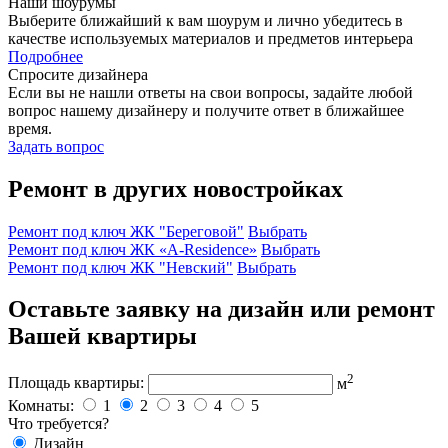
Наши шоурумы
Выберите ближайший к вам шоурум и лично убедитесь в
качестве используемых материалов и предметов интерьера
Подробнее
Спросите дизайнера
Если вы не нашли ответы на свои вопросы, задайте любой
вопрос нашему дизайнеру и получите ответ в ближайшее
время.
Задать вопрос
Ремонт в других новостройках
Ремонт под ключ ЖК "Береговой"
Выбрать
Ремонт под ключ ЖК «A-Residence»
Выбрать
Ремонт под ключ ЖК "Невский"
Выбрать
Оставьте заявку на дизайн или ремонт
Вашей квартиры
2
Площадь квартиры:
м
Комнаты:
1
2
3
4
5
Что требуется?
Дизайн