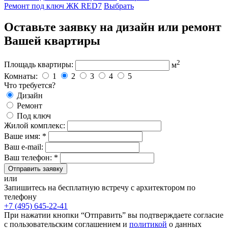
Ремонт под ключ ЖК RED7
Выбрать
Оставьте заявку на дизайн или ремонт
Вашей квартиры
2
Площадь квартиры:
м
Комнаты:
1
2
3
4
5
Что требуется?
Дизайн
Ремонт
Под ключ
Жилой комплекс:
Ваше имя: *
Ваш e-mail:
Ваш телефон: *
Отправить заявку
или
Запишитесь на бесплатную встречу с архитектором по
телефону
+7 (495) 645-22-41
При нажатии кнопки “Отправить” вы подтверждаете согласие
с пользовательским соглашением и
политикой
о данных