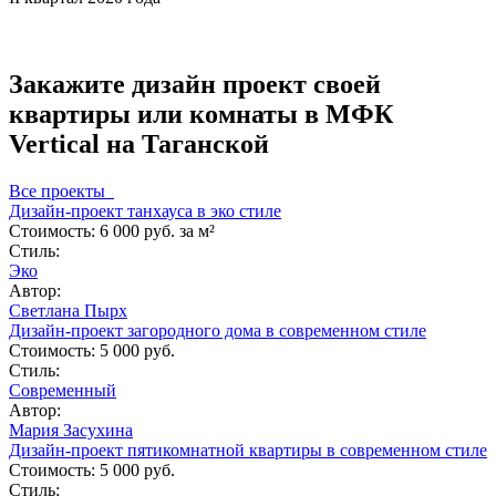
Закажите дизайн проект своей
квартиры или комнаты в МФК
Vertical на Таганской
Все проекты
Дизайн-проект танхауса в эко стиле
Стоимость:
6 000 руб. за м²
Стиль:
Эко
Автор:
Светлана Пырх
Дизайн-проект загородного дома в современном стиле
Стоимость:
5 000 руб.
Стиль:
Современный
Автор:
Мария Засухина
Дизайн-проект пятикомнатной квартиры в современном стиле
Стоимость:
5 000 руб.
Стиль: