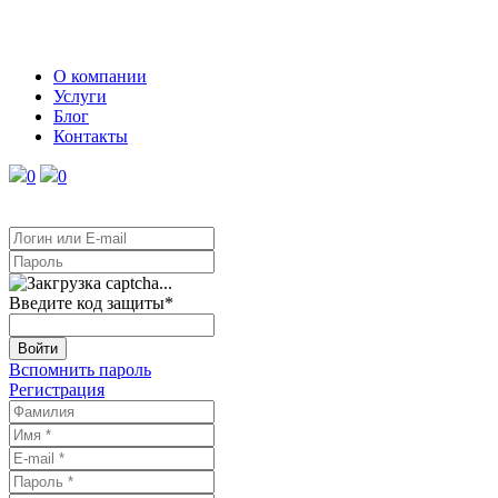
О компании
Услуги
Блог
Контакты
0
0
Введите код защиты
*
Войти
Вспомнить пароль
Регистрация