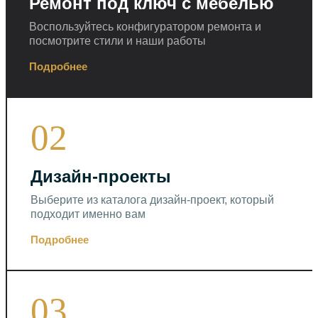
Ремонт под ключ c мебелью
Воспользуйтесь конфигуратором ремонта и
посмотрите стили и наши работы
Подробнее
02
Дизайн-проекты
Выберите из каталога дизайн-проект, который
подходит именно вам
Подробнее
03