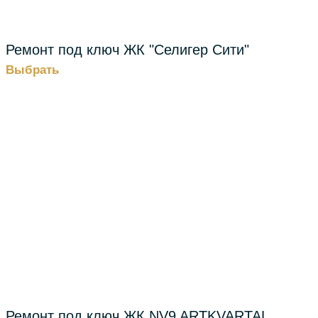
Ремонт под ключ ЖК "Селигер Сити"
Выбрать
Ремонт под ключ ЖК NV9 ARTKVARTAL