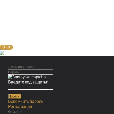
О компании
Услуги
Блог
Контакты
0
0
Введите код защиты
*
Войти
Вспомнить пароль
Регистрация