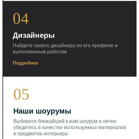
04
Дизайнеры
Найдите своего дизайнера по его профилю и
выполненным работам
Подробнее
05
Наши шоурумы
Выберите ближайший к вам шоурум и лично
убедитесь в качестве используемых материалов
и предметов интерьера