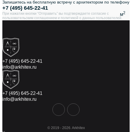
Запишитесь на бесплатную встречу с архитектором по телефону
+7 (495) 645-22-41
2
При нажатии кнопки “Отправить” вы подтверждаете согласие с
м
пользовательским соглашением и
политикой
о данных пользователей.
+7 (495) 645-22-41
info@arkhitex.ru
+7 (495) 645-22-41
info@arkhitex.ru
© 2019 - 2026. Arkhitex