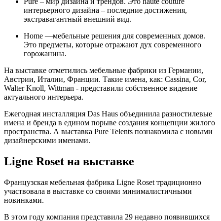
Pure – мир дизайна и трендов. Это haute couture
интерьерного дизайна – последние достижения,
экстравагантный внешний вид.
Home —мебельные решения для современных домов.
Это предметы, которые отражают дух современного
горожанина.
На выставке отметились мебельные фабрики из Германии,
Австрии, Италии, Франции. Такие имена, как: Cassina, Cor,
Walter Knoll, Wittman - представили собственное видение
актуального интерьера.
Ежегодная инсталляция Das Haus объединила разностилевые
имена и бренда в едином порыве создания концепции жилого
пространства. А выставка Pure Telents познакомила с новыми
дизайнерскими именами.
Ligne Roset на выставке
Французская мебельная фабрика Ligne Roset традиционно
участвовала в выставке со своими минималистичными
новинками.
В этом году компания представила 29 недавно появившихся