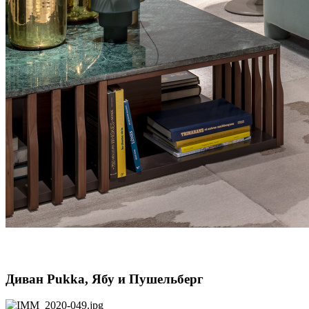
Диван Pukka, Ябу и Пушельберг