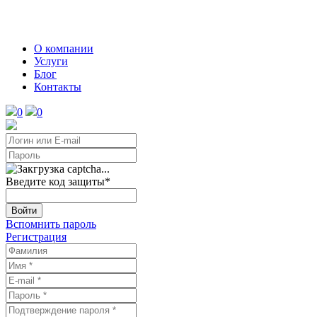
О компании
Услуги
Блог
Контакты
0
0
Введите код защиты
*
Войти
Вспомнить пароль
Регистрация