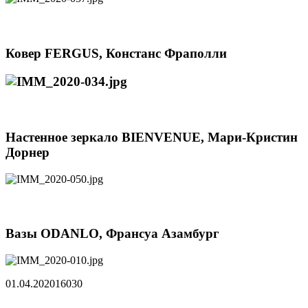
Ковер FERGUS, Констанс Фраполли
Настенное зеркало BIENVENUE, Мари-Кристин
Дорнер
Вазы ODANLO, Франсуа Азамбург
01.04.2020
1603
0