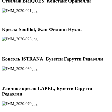
Стеллаж BRIQUES, Констанс Фраполли
Кресла Soufflot, Жан-Филипп Нуэль
Консоль ISTRANA, Бузетти Гарутти Редаэлли
Уличное кресло LAPEL, Бузетти Гарутти
Редаэлли