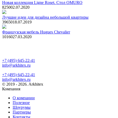
Новая коллекция Ligne Roset. Стол OMURO
825
0
02.07.2020
Лучшие идеи для дизайна небольшой квартиры
3965
0
18.07.2019
Французская мебель Hugues Chevalier
1016
0
27.03.2020
+7 (495) 645-22-41
info@arkhitex.ru
+7 (495) 645-22-41
info@arkhitex.ru
© 2019 - 2026. Arkhitex
Компания
О компании
Полезное
Шоурумы
Партнеры
Контакты