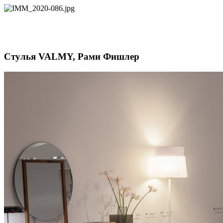
Стулья VALMY, Рами Фишлер