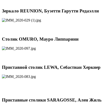
Зеркало REUNION, Бузетти Гарутти Редаэлли
Столик OMURO, Мауро Липпарини
Приставной столик LEWA, Себастиан Херкнер
Приставные столики SARAGOSSE, Ален Жиль