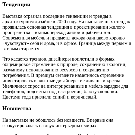
Тенденции
Выставка отразила последние тенденции и тренды в
архитектурном дизайне в 2020 году. На выставочных стендах
проявилась основная тенденция в проектировании жилого
пространства – взаимопереход жилой и рабочей зон.
Современная мебель и предметы декора одинаково хорошо
«чувствуют» себя и дома, и в офисе. Граница между первым и
вторым стирается.
Что касается трендов, дизайнеры воплотили в формах
общемировое стремление к природе, сохранению экологии,
разумному использованию ресурсов и сокращению
потребления. В премиум-сегменте наметилось стремление
инвестировать в элитные дизайнерские диваны и кресла.
Увеличился спрос на интегрированные в мебель зарядки для
телефонов, подсветки под настроение, блютуз-колонки.
Цветами года признали синий и коричневый.
Новшества
На выставке не обошлось без новшеств. Впервые она
сфокусировалась на двух интерьерных мирах: