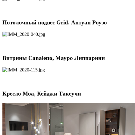
Потолочный подвес Grid, Антуан Роузо
Витрины Canaletto, Мауро Липпарини
Кресло Moa, Кейджи Такеучи