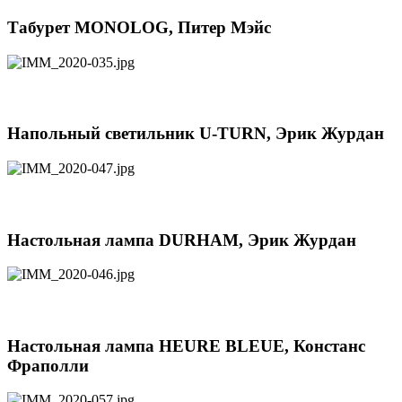
Табурет MONOLOG, Питер Мэйс
Напольный светильник U-TURN, Эрик Журдан
Настольная лампа DURHAM, Эрик Журдан
Настольная лампа HEURE BLEUE, Констанс
Фраполли