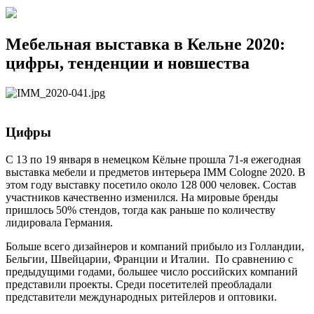
Мебельная выставка в Кельне 2020:
цифры, тенденции и новшества
Цифры
С 13 по 19 января в немецком Кёльне прошла 71-я ежегодная
выставка мебели и предметов интерьера IMM Cologne 2020. В
этом году выставку посетило около 128 000 человек. Состав
участников качественно изменился. На мировые бренды
пришлось 50% стендов, тогда как раньше по количеству
лидировала Германия.
Больше всего дизайнеров и компаний прибыло из Голландии,
Бельгии, Швейцарии, Франции и Италии. По сравнению с
предыдущими годами, большее число российских компаний
представили проекты. Среди посетителей преобладали
представители международных ритейлеров и оптовики.