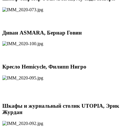
Диван ASMARA, Бернар Говин
Кресло Hemicycle, Филипп Нигро
Шкафы и журнальный столик UTOPIA, Эрик
Журдан