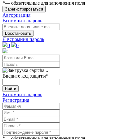
*
— обязательные для заполнения поля
Зарегистрироваться
Авторизация
Вспомнить пароль
Восстановить
Я вспомнил пароль
0
0
Введите код защиты
*
Войти
Вспомнить пароль
Регистрация
*
— обязательные для заполнения поля