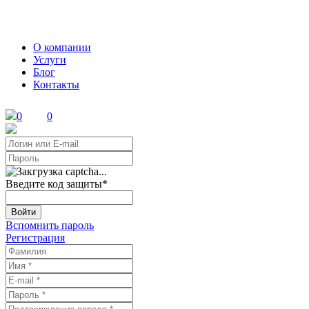
О компании
Услуги
Блог
Контакты
0
0
Введите код защиты
*
Войти
Вспомнить пароль
Регистрация