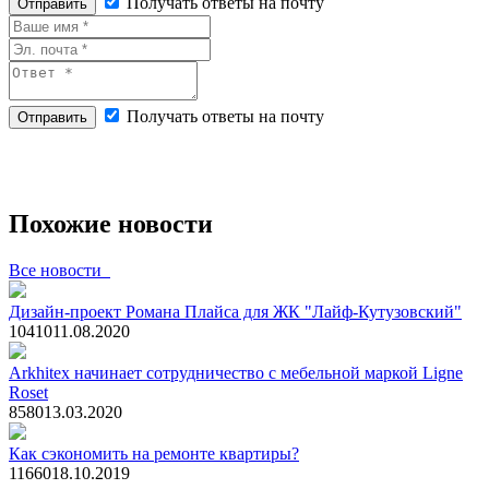
Получать ответы на почту
Отправить
Получать ответы на почту
Отправить
Похожие новости
Все новости
Дизайн-проект Романа Плайса для ЖК "Лайф-Кутузовский"
1041
0
11.08.2020
Arkhitex начинает сотрудничество с мебельной маркой Ligne
Roset
858
0
13.03.2020
Как сэкономить на ремонте квартиры?
1166
0
18.10.2019