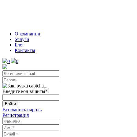
О компании
Услуги
Блог
Контакты
0
0
Введите код защиты
*
Войти
Вспомнить пароль
Регистрация