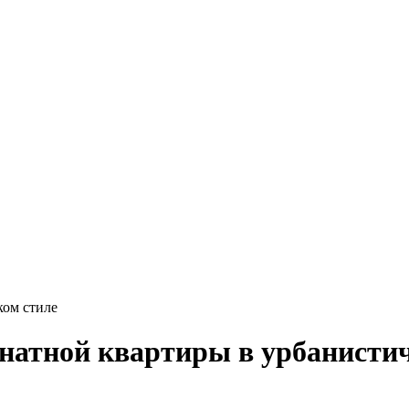
ком стиле
натной квартиры в урбанистич