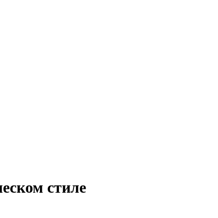
еском стиле