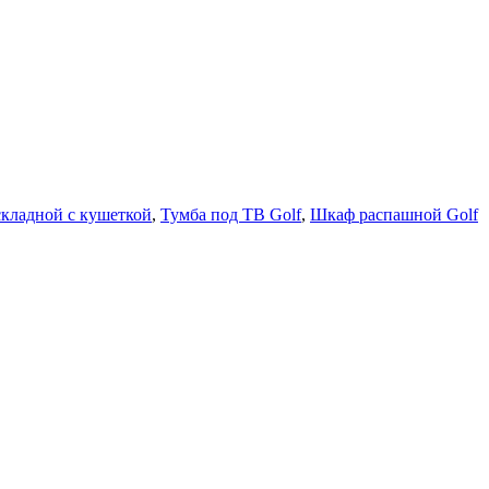
складной с кушеткой
,
Тумба под ТВ Golf
,
Шкаф распашной Golf