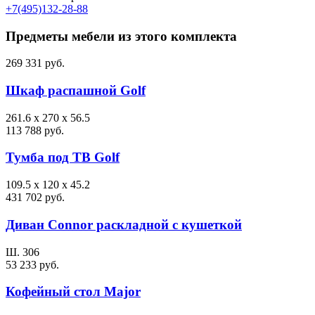
+7(495)132-28-88
Предметы мебели из этого комплекта
269 331 руб.
Шкаф распашной Golf
261.6 х 270 х 56.5
113 788 руб.
Тумба под ТВ Golf
109.5 х 120 х 45.2
431 702 руб.
Диван Connor раскладной с кушеткой
Ш. 306
53 233 руб.
Кофейный стол Major