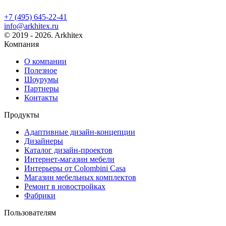
+7 (495) 645-22-41
info@arkhitex.ru
© 2019 - 2026. Arkhitex
Компания
О компании
Полезное
Шоурумы
Партнеры
Контакты
Продукты
Адаптивные дизайн-концепции
Дизайнеры
Каталог дизайн-проектов
Интернет-магазин мебели
Интерьеры от Colombini Casa
Магазин мебельных комплектов
Ремонт в новостройках
Фабрики
Пользователям