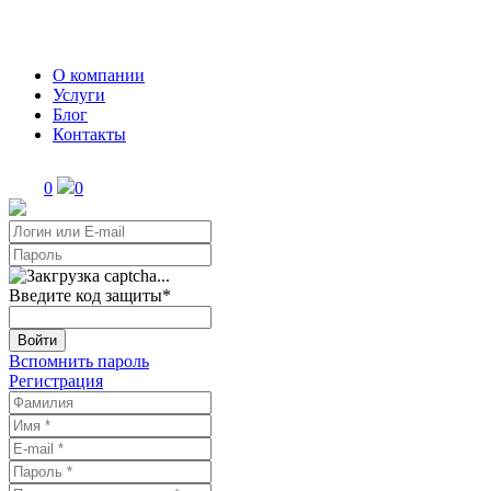
О компании
Услуги
Блог
Контакты
0
0
Введите код защиты
*
Войти
Вспомнить пароль
Регистрация