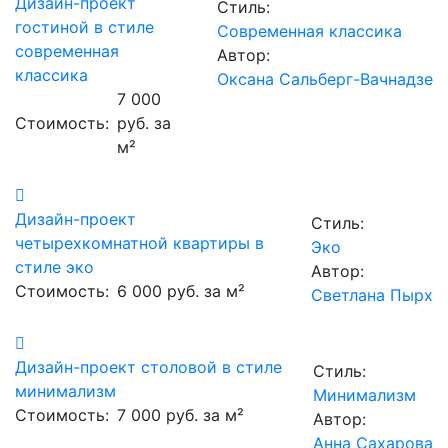
Дизайн-проект
Стиль:
гостиной в стиле
Современная классика
современная
Автор:
классика
Оксана Сальберг-Вачнадзе
7 000
Стоимость:
руб. за
м²
Дизайн-проект
Стиль:
четырехкомнатной квартиры в
Эко
стиле эко
Автор:
Стоимость:
6 000 руб. за м²
Светлана Пырх
Дизайн-проект столовой в стиле
Стиль:
минимализм
Минимализм
Стоимость:
7 000 руб. за м²
Автор:
Анна Сахарова