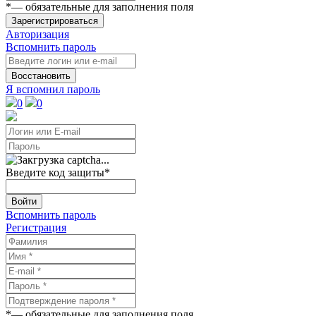
*
— обязательные для заполнения поля
Зарегистрироваться
Авторизация
Вспомнить пароль
Восстановить
Я вспомнил пароль
0
0
Введите код защиты
*
Войти
Вспомнить пароль
Регистрация
*
— обязательные для заполнения поля