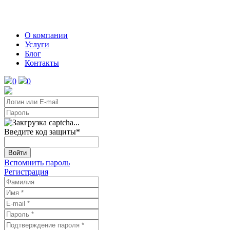
О компании
Услуги
Блог
Контакты
0
0
Введите код защиты
*
Войти
Вспомнить пароль
Регистрация