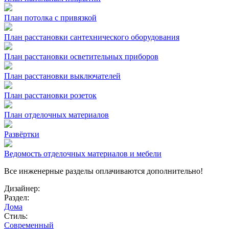
План потолка с привязкой
План расстановки сантехнического оборудования
План расстановки осветительных приборов
План расстановки выключателей
План расстановки розеток
План отделочных материалов
Развёртки
Ведомость отделочных материалов и мебели
Все инженерные разделы оплачиваются дополнительно!
Дизайнер:
Раздел:
Дома
Стиль:
Современный