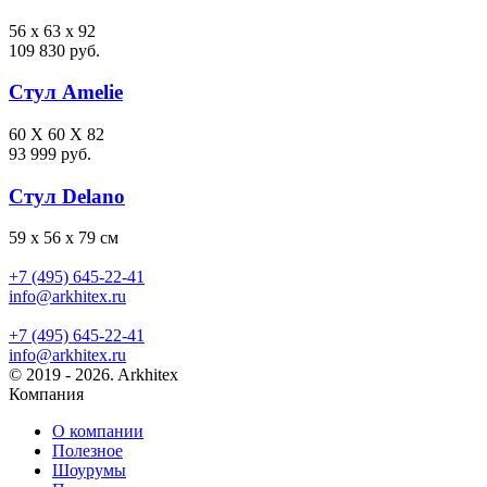
56 x 63 x 92
109 830 руб.
Стул Amelie
60 X 60 X 82
93 999 руб.
Стул Delano
59 x 56 x 79 см
+7 (495) 645-22-41
info@arkhitex.ru
+7 (495) 645-22-41
info@arkhitex.ru
© 2019 - 2026. Arkhitex
Компания
О компании
Полезное
Шоурумы