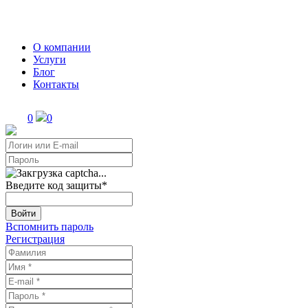
О компании
Услуги
Блог
Контакты
0
0
Введите код защиты
*
Войти
Вспомнить пароль
Регистрация