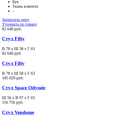
Бук
Ткань клиента
-
Запросить цену
Уточнить по товару
82 640 руб.
Стул Fifty
В 78 x Ш 58 x Г 63
82 640 руб.
Стул Fifty
В 78 x Ш 58 x Г 63
185 029 руб.
Стул Space Odyssée
Ш 56 x В 97 x Г 65
116 756 руб.
Стул Vendome