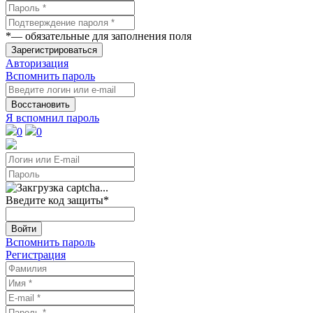
*
— обязательные для заполнения поля
Зарегистрироваться
Авторизация
Вспомнить пароль
Восстановить
Я вспомнил пароль
0
0
Введите код защиты
*
Войти
Вспомнить пароль
Регистрация