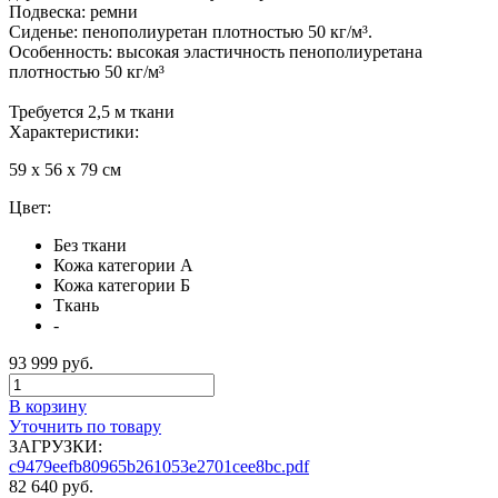
Подвеска: ремни
Сиденье: пенополиуретан плотностью 50 кг/м³.
Особенность: высокая эластичность пенополиуретана
плотностью 50 кг/м³
Требуется 2,5 м ткани
Характеристики:
59 x 56 x 79 см
Цвет:
Без ткани
Кожа категории А
Кожа категории Б
Ткань
-
93 999 руб.
В корзину
Уточнить по товару
ЗАГРУЗКИ:
c9479eefb80965b261053e2701cee8bc.pdf
82 640 руб.