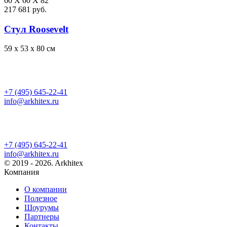
60 X 60 X 82
217 681 руб.
Стул Roosevelt
59 x 53 x 80 см
+7 (495) 645-22-41
info@arkhitex.ru
+7 (495) 645-22-41
info@arkhitex.ru
© 2019 - 2026. Arkhitex
Компания
О компании
Полезное
Шоурумы
Партнеры
Контакты