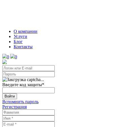
О компании
Услуги
Блог
Контакты
0
0
Введите код защиты
*
Войти
Вспомнить пароль
Регистрация