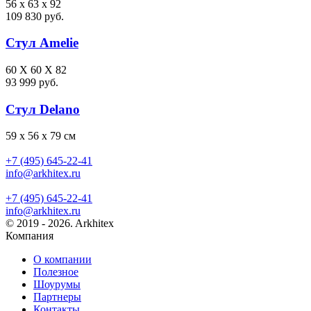
56 x 63 x 92
109 830 руб.
Стул Amelie
60 X 60 X 82
93 999 руб.
Стул Delano
59 x 56 x 79 см
+7 (495) 645-22-41
info@arkhitex.ru
+7 (495) 645-22-41
info@arkhitex.ru
© 2019 - 2026. Arkhitex
Компания
О компании
Полезное
Шоурумы
Партнеры
Контакты