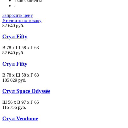
Ткань клиента
-
Запросить цену
Уточнить по товару
82 640 руб.
Стул Fifty
В 78 x Ш 58 x Г 63
82 640 руб.
Стул Fifty
В 78 x Ш 58 x Г 63
185 029 руб.
Стул Space Odyssée
Ш 56 x В 97 x Г 65
116 756 руб.
Стул Vendome