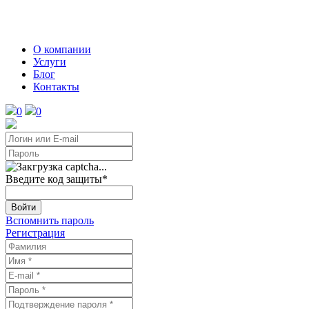
О компании
Услуги
Блог
Контакты
0
0
Введите код защиты
*
Войти
Вспомнить пароль
Регистрация