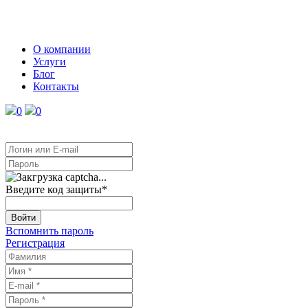
О компании
Услуги
Блог
Контакты
0
0
Введите код защиты
*
Войти
Вспомнить пароль
Регистрация