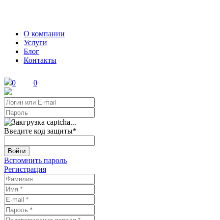
О компании
Услуги
Блог
Контакты
0
0
Введите код защиты
*
Войти
Вспомнить пароль
Регистрация