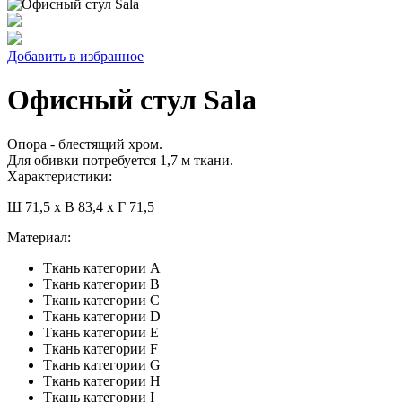
Добавить в избранное
Офисный стул Sala
Опора - блестящий хром.
Для обивки потребуется 1,7 м ткани.
Характеристики:
Ш 71,5 x В 83,4 x Г 71,5
Материал:
Ткань категории A
Ткань категории B
Ткань категории C
Ткань категории D
Ткань категории E
Ткань категории F
Ткань категории G
Ткань категории H
Ткань категории I