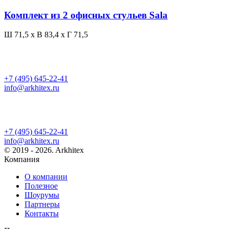
Комплект из 2 офисных стульев Sala
Ш 71,5 x В 83,4 x Г 71,5
+7 (495) 645-22-41
info@arkhitex.ru
+7 (495) 645-22-41
info@arkhitex.ru
© 2019 - 2026. Arkhitex
Компания
О компании
Полезное
Шоурумы
Партнеры
Контакты