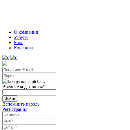
О компании
Услуги
Блог
Контакты
0
0
Введите код защиты
*
Войти
Вспомнить пароль
Регистрация