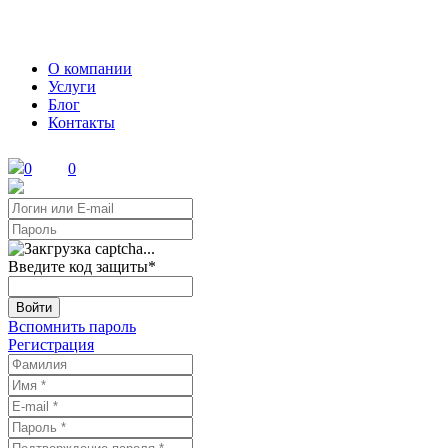
О компании
Услуги
Блог
Контакты
0
0
Введите код защиты
*
Войти
Вспомнить пароль
Регистрация