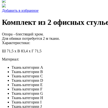
Добавить в избранное
Комплект из 2 офисных стулье
Опора - блестящий хром.
Для обивки потребуется 2 м ткани.
Характеристики:
Ш 71,5 x В 83,4 x Г 71,5
Материал:
Ткань категории A
Ткань категории B
Ткань категории C
Ткань категории D
Ткань категории E
Ткань категории F
Ткань категории G
Ткань категории H
Ткань категории I
Ткань категории J