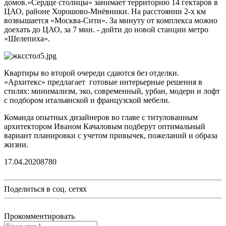
домов.«Сердце столицы» занимает территорию 14 гектаров в
ЦАО, районе Хорошово-Мнёвники. На расстоянии 2-х км
возвышается «Москва-Сити». За минуту от комплекса можно
доехать до ЦАО, за 7 мин. - дойти до новой станции метро
«Шелепиха».
Квартиры во второй очереди сдаются без отделки.
«Архитекс» предлагает готовые интерьерные решения в
стилях: минимализм, эко, современный, урбан, модерн и лофт
с подбором итальянской и французской мебели.
Команда опытных дизайнеров во главе с титулованным
архитектором Иваном Качаловым подберут оптимальный
вариант планировки с учетом привычек, пожеланий и образа
жизни.
17.04.2020
878
0
Поделиться в соц. сетях
Прокомментировать