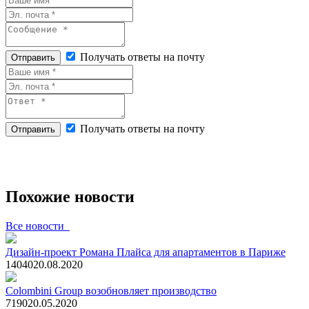
Получать ответы на почту
Отправить
Получать ответы на почту
Отправить
Похожие новости
Все новости
Дизайн-проект Романа Плайса для апартаментов в Париже
1404
0
20.08.2020
Colombini Group возобновляет производство
719
0
20.05.2020