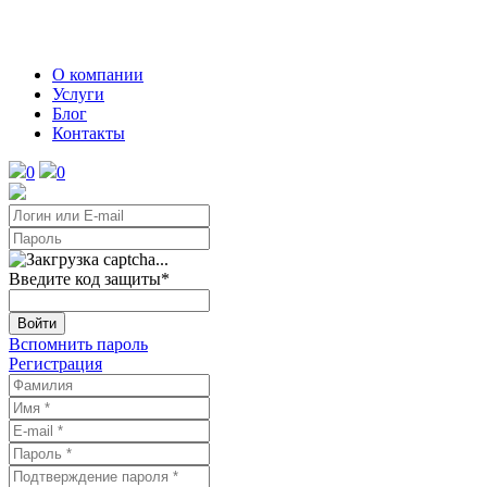
О компании
Услуги
Блог
Контакты
0
0
Введите код защиты
*
Войти
Вспомнить пароль
Регистрация