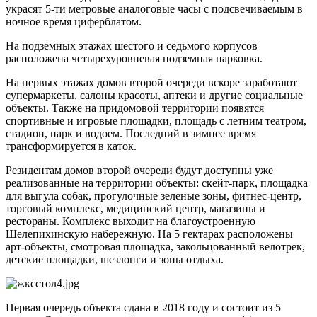
украсят 5-ти метровые аналоговые часы с подсвечиваемым в
ночное время циферблатом.
На подземных этажах шестого и седьмого корпусов
расположена четырехуровневая подземная парковка.
На первых этажах домов второй очереди вскоре заработают
супермаркеты, салоны красоты, аптеки и другие социальные
объекты. Также на придомовой территории появятся
спортивные и игровые площадки, площадь с летним театром,
стадион, парк и водоем. Последний в зимнее время
трансформируется в каток.
Резидентам домов второй очереди будут доступны уже
реализованные на территории объекты: скейт-парк, площадка
для выгула собак, прогулочные зеленые зоны, фитнес-центр,
торговый комплекс, медицинский центр, магазины и
рестораны. Комплекс выходит на благоустроенную
Шелепихинскую набережную. На 5 гектарах расположены
арт-объекты, смотровая площадка, закольцованный велотрек,
детские площадки, шезлонги и зоны отдыха.
Первая очередь объекта сдана в 2018 году и состоит из 5