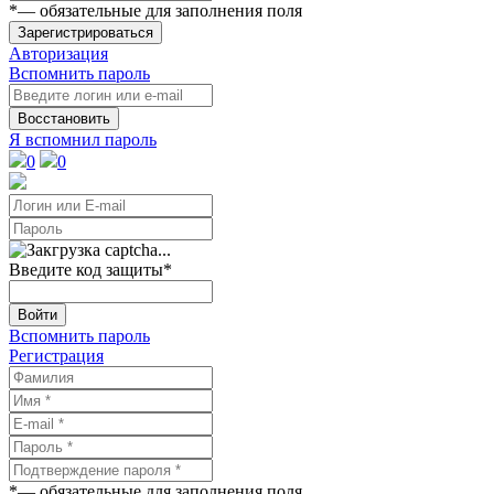
*
— обязательные для заполнения поля
Зарегистрироваться
Авторизация
Вспомнить пароль
Восстановить
Я вспомнил пароль
0
0
Введите код защиты
*
Войти
Вспомнить пароль
Регистрация
*
— обязательные для заполнения поля