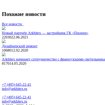
Похожие новости
Все новости
Новый партнёр Arkhitex — застройщик ГК «Пионер»
2203
0
22.06.2021
Дизайнерский ремонт
1068
0
12.02.2020
Arkhitex начинает сотрудничество с французскими светильни
817
0
14.05.2020
+7 (495) 645-22-41
info@arkhitex.ru
+7 (495) 645-22-41
info@arkhitex.ru