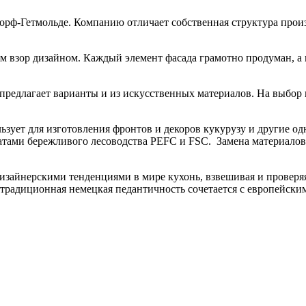
ндорф-Гетмольде. Компанию отличает собственная структура пр
взор дизайном. Каждый элемент фасада грамотно продуман, а в
 предлагает варианты и из искусственных материалов. На выбор
ользует для изготовления фронтов и декоров кукурузу и другие 
тами бережливого лесоводства PEFC и FSC. Замена материалов 
изайнерскими тенденциями в мире кухонь, взвешивая и проверя
 традиционная немецкая педантичность сочетается с европейск