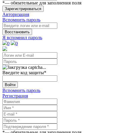
*
— обязательные для заполнения поля
Зарегистрироваться
Авторизация
Вспомнить пароль
Восстановить
Я вспомнил пароль
0
0
Введите код защиты
*
Войти
Вспомнить пароль
Регистрация
*
— обязательные для заполнения поля