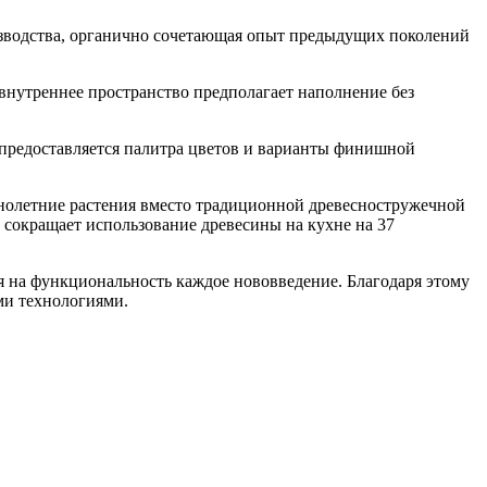
оизводства, органично сочетающая опыт предыдущих поколений
нутреннее пространство предполагает наполнение без
 предоставляется палитра цветов и варианты финишной
однолетние растения вместо традиционной древесностружечной
сокращает использование древесины на кухне на 37
я на функциональность каждое нововведение. Благодаря этому
ими технологиями.