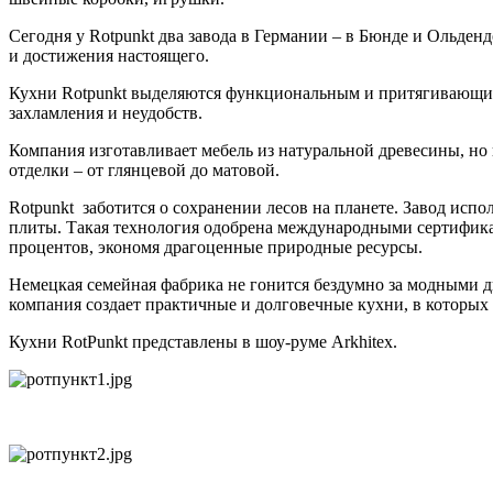
Сегодня у Rotpunkt два завода в Германии – в Бюнде и Ольде
и достижения настоящего.
Кухни Rotpunkt выделяются функциональным и притягивающим 
захламления и неудобств.
Компания изготавливает мебель из натуральной древесины, но
отделки – от глянцевой до матовой.
Rotpunkt заботится о сохранении лесов на планете. Завод исп
плиты. Такая технология одобрена международными сертифика
процентов, экономя драгоценные природные ресурсы.
Немецкая семейная фабрика не гонится бездумно за модными д
компания создает практичные и долговечные кухни, в которых
Кухни RotPunkt представлены в шоу-руме Arkhitex.