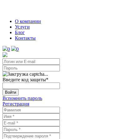
О компании
Услуги
Блог
Контакты
0
0
Введите код защиты
*
Войти
Вспомнить пароль
Регистрация