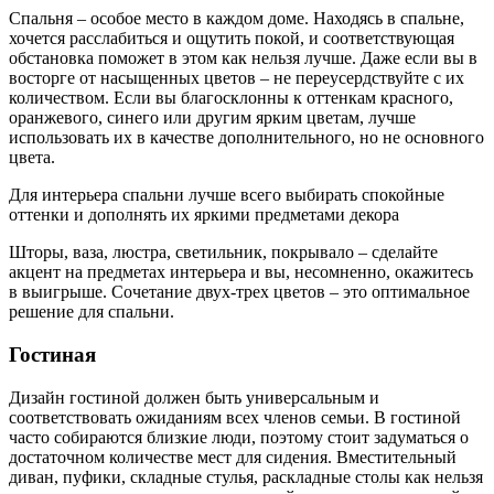
Спальня – особое место в каждом доме. Находясь в спальне,
хочется расслабиться и ощутить покой, и соответствующая
обстановка поможет в этом как нельзя лучше. Даже если вы в
восторге от насыщенных цветов – не переусердствуйте с их
количеством. Если вы благосклонны к оттенкам красного,
оранжевого, синего или другим ярким цветам, лучше
использовать их в качестве дополнительного, но не основного
цвета.
Для интерьера спальни лучше всего выбирать спокойные
оттенки и дополнять их яркими предметами декора
Шторы, ваза, люстра, светильник, покрывало – сделайте
акцент на предметах интерьера и вы, несомненно, окажитесь
в выигрыше. Сочетание двух-трех цветов – это оптимальное
решение для спальни.
Гостиная
Дизайн гостиной должен быть универсальным и
соответствовать ожиданиям всех членов семьи. В гостиной
часто собираются близкие люди, поэтому стоит задуматься о
достаточном количестве мест для сидения. Вместительный
диван, пуфики, складные стулья, раскладные столы как нельзя