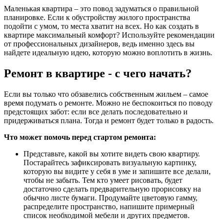
Маленькая квартира – это повод задуматься о правильной
планировке. Если к обустройству жилого пространства
подойти с умом, то места хватит на всех. Но как создать в
квартире максимальный комфорт? Используйте рекомендации
от профессиональных дизайнеров, ведь именно здесь вы
найдете идеальную идею, которую можно воплотить в жизнь.
Ремонт в квартире - с чего начать?
Если вы только что обзавелись собственным жильем – самое
время подумать о ремонте. Можно не беспокоиться по поводу
предстоящих забот: если все делать последовательно и
придерживаться плана. Тогда и ремонт будет только в радость.
Что может помочь перед стартом ремонта:
Представьте, какой вы хотите видеть свою квартиру.
Постарайтесь зафиксировать визуальную картинку,
которую вы видите у себя в уме и запишите все делали,
чтобы не забыть. Тем кто умеет рисовать, будет
достаточно сделать предварительную прорисовку на
обычно листе бумаги. Продумайте цветовую гамму,
распределите пространство, напишите примерный
список необходимой мебели и других предметов.