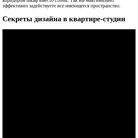
коридором шкаф вместо стены. Так вы максимально
эффективно задействуете все имеющееся пространство.
Секреты дизайна в квартире-студии