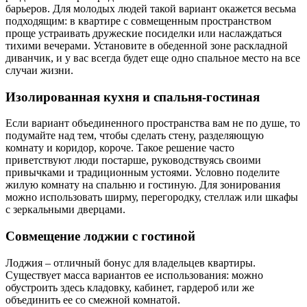
барьеров. Для молодых людей такой вариант окажется весьма
подходящим: в квартире с совмещенным пространством
проще устраивать дружеские посиделки или наслаждаться
тихими вечерами. Установите в обеденной зоне раскладной
диванчик, и у вас всегда будет еще одно спальное место на все
случаи жизни.
Изолированная кухня и спальня-гостиная
Если вариант объединенного пространства вам не по душе, то
подумайте над тем, чтобы сделать стену, разделяющую
комнату и коридор, короче. Такое решение часто
приветствуют люди постарше, руководствуясь своими
привычками и традиционным устоями. Условно поделите
жилую комнату на спальню и гостиную. Для зонирования
можно использовать ширму, перегородку, стеллаж или шкафы
с зеркальными дверцами.
Совмещение лоджии с гостиной
Лоджия – отличный бонус для владельцев квартиры.
Существует масса вариантов ее использования: можно
обустроить здесь кладовку, кабинет, гардероб или же
объединить ее со смежной комнатой.