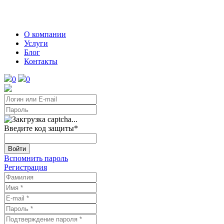
О компании
Услуги
Блог
Контакты
0
0
Введите код защиты
*
Войти
Вспомнить пароль
Регистрация