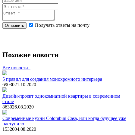
Получать ответы на почту
Отправить
Похожие новости
Все новости
5 правил для создания монохромного интерьера
6903
0
21.10.2020
Дизайн-проект однокомнатной квартиры в современном
стиле
863
0
26.08.2020
Современные кухни Colombini Casa, или когда будущее уже
наступило
1532
0
04.08.2020