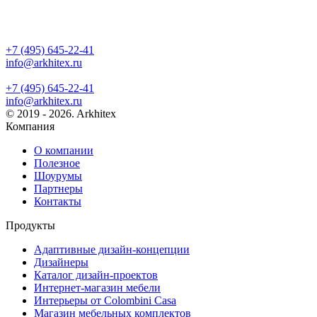
+7 (495) 645-22-41
info@arkhitex.ru
+7 (495) 645-22-41
info@arkhitex.ru
© 2019 - 2026. Arkhitex
Компания
О компании
Полезное
Шоурумы
Партнеры
Контакты
Продукты
Адаптивные дизайн-концепции
Дизайнеры
Каталог дизайн-проектов
Интернет-магазин мебели
Интерьеры от Colombini Casa
Магазин мебельных комплектов