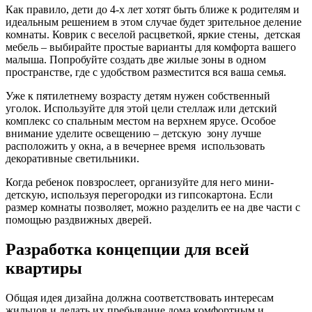
Как правило, дети до 4-х лет хотят быть ближе к родителям и
идеальным решением в этом случае будет зрительное деление
комнаты. Коврик с веселой расцветкой, яркие стены, детская
мебель – выбирайте простые варианты для комфорта вашего
малыша. Попробуйте создать две жилые зоны в одном
пространстве, где с удобством разместится вся ваша семья.
Уже к пятилетнему возрасту детям нужен собственный
уголок. Используйте для этой цели стеллаж или детский
комплекс со спальным местом на верхнем ярусе. Особое
внимание уделите освещению – детскую зону лучше
расположить у окна, а в вечернее время использовать
декоративные светильники.
Когда ребенок повзрослеет, организуйте для него мини-
детскую, используя перегородки из гипсокартона. Если
размер комнаты позволяет, можно разделить ее на две части с
помощью раздвижных дверей.
Разработка концепции для всей
квартиры
Общая идея дизайна должна соответствовать интересам
жильцов и делать их пребывание дома комфортным и