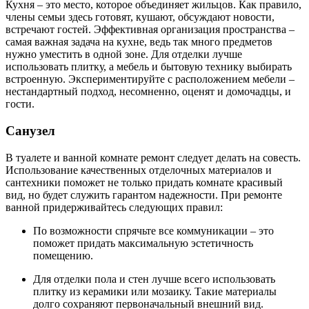
Кухня – это место, которое объединяет жильцов. Как правило,
члены семьи здесь готовят, кушают, обсуждают новости,
встречают гостей. Эффективная организация пространства –
самая важная задача на кухне, ведь так много предметов
нужно уместить в одной зоне. Для отделки лучше
использовать плитку, а мебель и бытовую технику выбирать
встроенную. Экспериментируйте с расположением мебели –
нестандартный подход, несомненно, оценят и домочадцы, и
гости.
Санузел
В туалете и ванной комнате ремонт следует делать на совесть.
Использование качественных отделочных материалов и
сантехники поможет не только придать комнате красивый
вид, но будет служить гарантом надежности. При ремонте
ванной придерживайтесь следующих правил:
По возможности спрячьте все коммуникации – это
поможет придать максимальную эстетичность
помещению.
Для отделки пола и стен лучше всего использовать
плитку из керамики или мозаику. Такие материалы
долго сохраняют первоначальный внешний вид.