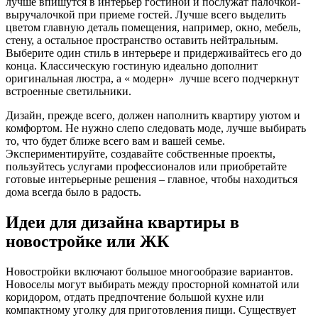
лучше впишутся в интерьер гостиной и послужат палочкой-
выручалочкой при приеме гостей. Лучше всего выделить
цветом главную деталь помещения, например, окно, мебель,
стену, а остальное пространство оставить нейтральным.
Выберите один стиль в интерьере и придерживайтесь его до
конца. Классическую гостиную идеально дополнит
оригинальная люстра, а « модерн» лучше всего подчеркнут
встроенные светильники.
Дизайн, прежде всего, должен наполнить квартиру уютом и
комфортом. Не нужно слепо следовать моде, лучше выбирать
то, что будет ближе всего вам и вашей семье.
Экспериментируйте, создавайте собственные проекты,
пользуйтесь услугами профессионалов или приобретайте
готовые интерьерные решения – главное, чтобы находиться
дома всегда было в радость.
Идеи для дизайна квартиры в
новостройке или ЖК
Новостройки включают большое многообразие вариантов.
Новоселы могут выбирать между просторной комнатой или
коридором, отдать предпочтение большой кухне или
компактному уголку для приготовления пищи. Существует