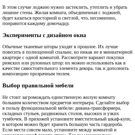
В этом случае лоджию нужно застеклить, утеплить и убрать
лишние стены. Жилая комната, объединенная с лоджией,
будет казаться просторной и светлой, что, несомненно,
понравится каждому домочадцу.
Эксперименты с дизайном окна
Обычные тканевые шторы уходят в прошлое. Их лучше
повесить в полноценной спальне, но никак не в миниатюрной
квартире с одной комнатой. Рассмотрите вариант покупки
римских или рулонных штор: их можно использовать как в
качестве самостоятельного элемента декора, так и дополнить
композицию прозрачным тюлем.
Выбор правильной мебели
Не стоит загромождать единственную жилую комнату
большим количеством предметов интерьера. Сделайте выбор
в пользу функциональной мебели: дивана-трансформера,
складных стульев, раздвижных столов, высоких и узких
тумбочек. В прихожей установите вместительный шкаф-купе,
в котором можно будет хранить большую часть гардероба.
Если места совсем мало, установите между комнатой и