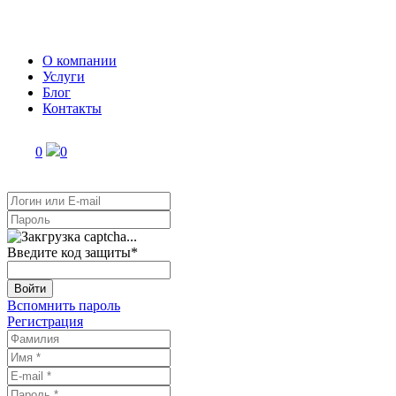
О компании
Услуги
Блог
Контакты
0
0
Введите код защиты
*
Войти
Вспомнить пароль
Регистрация