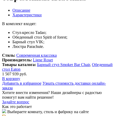
Описание
Характеристики
В комплект входят:
Стул-кресло Tadao;
Обеденный стол Spirit of forest;
Барный стул VIK;
Люстра Parachute.
Стиль:
Современная классика
Производитель:
Ligne Roset
Товары каталога:
Барный стул Smoker Bar Chair
,
Обеденный
стол Eaton
1 507 939 руб.
В корзину
Добавить в избранное
Узнать стоимость доставки онлайн-
заказа
Хотите внести изменения? Наши дизайнеры с радостью
помогут вам найти решение!
Задайте вопрос
Как это работает
Выбираете комнату, стиль и фабрику на сайте