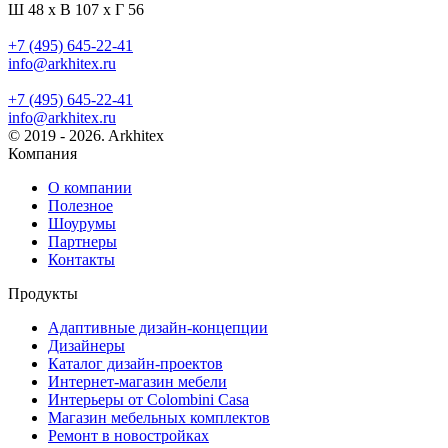
Ш 48 x В 107 x Г 56
+7 (495) 645-22-41
info@arkhitex.ru
+7 (495) 645-22-41
info@arkhitex.ru
© 2019 - 2026. Arkhitex
Компания
О компании
Полезное
Шоурумы
Партнеры
Контакты
Продукты
Адаптивные дизайн-концепции
Дизайнеры
Каталог дизайн-проектов
Интернет-магазин мебели
Интерьеры от Colombini Casa
Магазин мебельных комплектов
Ремонт в новостройках