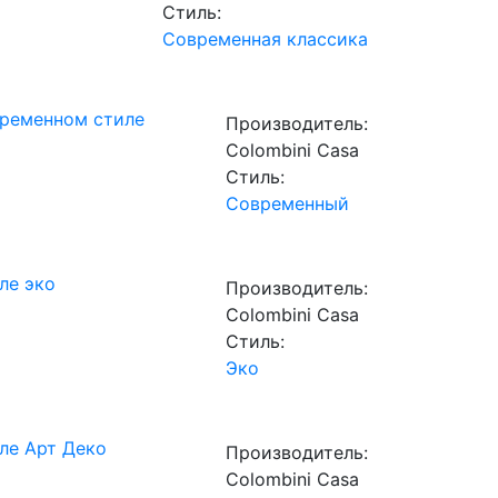
Стиль:
Современная классика
временном стиле
Производитель:
Сolombini Casa
Стиль:
Современный
ле эко
Производитель:
Сolombini Casa
Стиль:
Эко
иле Арт Деко
Производитель:
Сolombini Casa