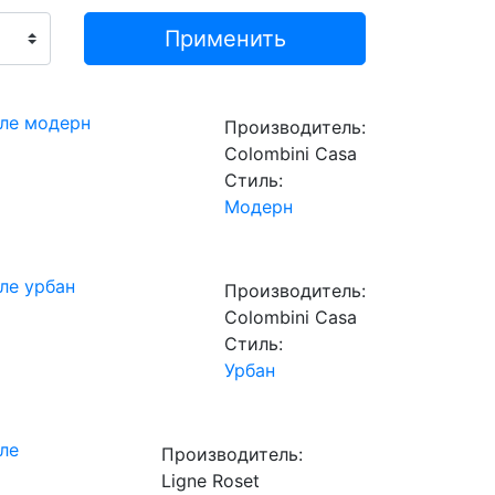
иле модерн
Производитель:
Сolombini Casa
Стиль:
Модерн
ле урбан
Производитель:
Сolombini Casa
Стиль:
Урбан
ле
Производитель:
Ligne Roset