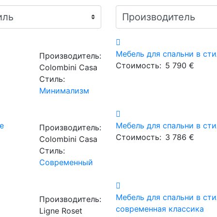
м
Мебель для спальни в ст
Производитель:
Стоимость:
5 790 €
Сolombini Casa
Стиль:
Минимализм
е
Мебель для спальни в сти
Производитель:
Стоимость:
3 786 €
Сolombini Casa
Стиль:
Современный
м
Мебель для спальни в сти
Производитель:
современная классика
Ligne Roset