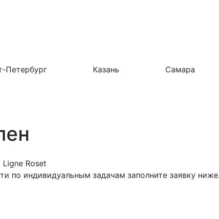
т-Петербург
Казань
Самара
лен
Ligne Roset
сти по индивидуальным задачам заполните заявку ниже