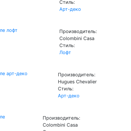
Стиль:
Арт-деко
ле лофт
Производитель:
Сolombini Casa
Стиль:
Лофт
ле арт-деко
Производитель:
Hugues Chevalier
Стиль:
Арт-деко
ле
Производитель:
Сolombini Casa