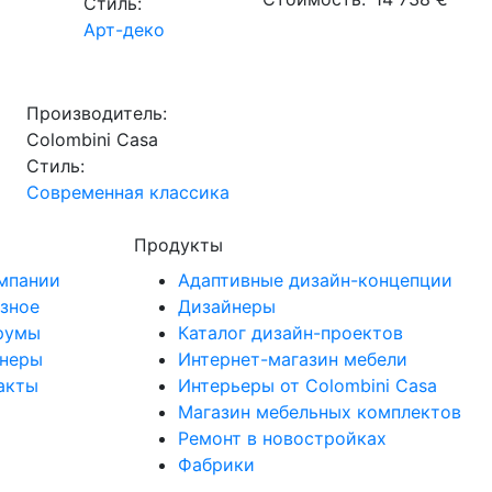
Стиль:
Арт-деко
Производитель:
Сolombini Casa
Стиль:
Современная классика
Продукты
мпании
Адаптивные дизайн-концепции
зное
Дизайнеры
румы
Каталог дизайн-проектов
неры
Интернет-магазин мебели
акты
Интерьеры от Colombini Casa
Магазин мебельных комплектов
Ремонт в новостройках
Фабрики