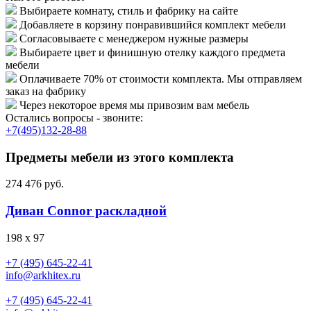
Выбираете комнату, стиль и фабрику на сайте
Добавляете в корзину понравившийся комплект мебели
Согласовываете с менеджером нужные размеры
Выбираете цвет и финишную отелку каждого предмета
мебели
Оплачиваете 70% от стоимости комплекта. Мы отправляем
заказ на фабрику
Через некоторое время мы привозим вам мебель
Остались вопросы - звоните:
+7(495)132-28-88
Предметы мебели из этого комплекта
274 476 руб.
Диван Connor раскладной
198 х 97
+7 (495) 645-22-41
info@arkhitex.ru
+7 (495) 645-22-41