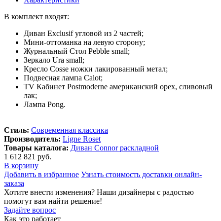
В комплект входят:
Диван Exclusif угловой из 2 частей;
Мини-оттоманка на левую сторону;
Журнальный Стол Pebble small;
Зеркало Ura small;
Кресло Cosse ножки лакированный метал;
Подвесная лампа Calot;
TV Кабинет Postmoderne американский орех, сливовый
лак;
Лампа Pong.
Стиль:
Современная классика
Производитель:
Ligne Roset
Товары каталога:
Диван Connor раскладной
1 612 821 руб.
В корзину
Добавить в избранное
Узнать стоимость доставки онлайн-
заказа
Хотите внести изменения? Наши дизайнеры с радостью
помогут вам найти решение!
Задайте вопрос
Как это работает