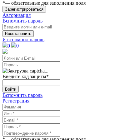
*
— обязательные для заполнения поля
Зарегистрироваться
Авторизация
Вспомнить пароль
Восстановить
Я вспомнил пароль
0
0
Введите код защиты
*
Войти
Вспомнить пароль
Регистрация
*
— обязательные для заполнения поля