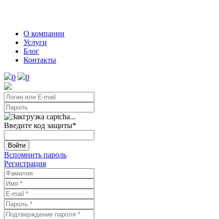
О компании
Услуги
Блог
Контакты
0
0
Введите код защиты
*
Войти
Вспомнить пароль
Регистрация