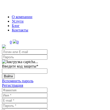
О компании
Услуги
Блог
Контакты
0
0
Введите код защиты
*
Войти
Вспомнить пароль
Регистрация