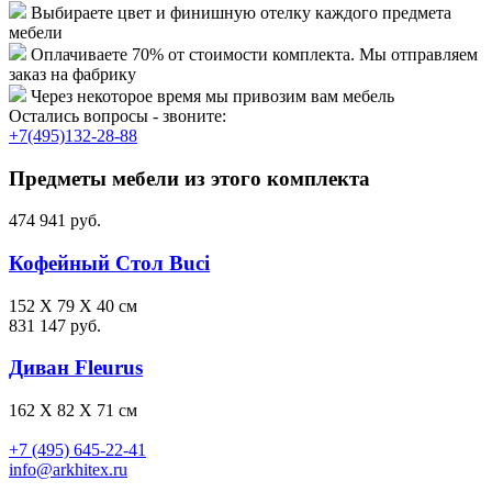
Выбираете цвет и финишную отелку каждого предмета
мебели
Оплачиваете 70% от стоимости комплекта. Мы отправляем
заказ на фабрику
Через некоторое время мы привозим вам мебель
Остались вопросы - звоните:
+7(495)132-28-88
Предметы мебели из этого комплекта
474 941 руб.
Кофейный Стол Buci
152 X 79 X 40 см
831 147 руб.
Диван Fleurus
162 X 82 X 71 см
+7 (495) 645-22-41
info@arkhitex.ru