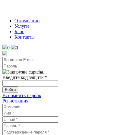
О компании
Услуги
Блог
Контакты
0
0
Введите код защиты
*
Войти
Вспомнить пароль
Регистрация