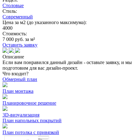
Столовые
Стиль:
Современный
Цена за м2 (до указанного максимума):
4000
Стоимость:
7 000 руб. за м²
Оставить заявку
Описание
Если вам понравился данный дизайн - оставьте заявку, и мы
подготовим для вас дизайн-проект.
Что входит?
Обмерный план
План монтажа
Планировочное решение
3D-визуализация
План напольных покрытий
План потолка с привязкой