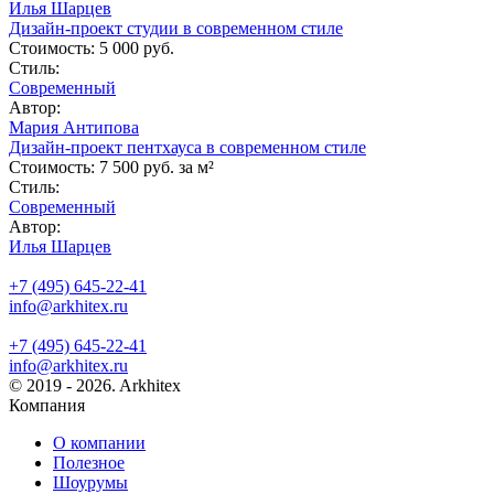
Илья Шарцев
Дизайн-проект студии в современном стиле
Стоимость:
5 000 руб.
Стиль:
Современный
Автор:
Мария Антипова
Дизайн-проект пентхауса в современном стиле
Стоимость:
7 500 руб. за м²
Стиль:
Современный
Автор:
Илья Шарцев
+7 (495) 645-22-41
info@arkhitex.ru
+7 (495) 645-22-41
info@arkhitex.ru
© 2019 - 2026. Arkhitex
Компания
О компании
Полезное
Шоурумы