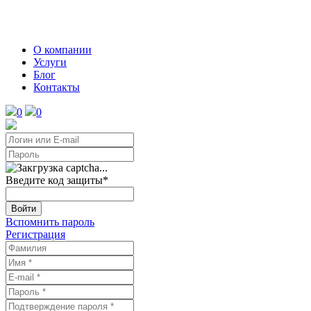
О компании
Услуги
Блог
Контакты
0
0
Введите код защиты
*
Войти
Вспомнить пароль
Регистрация