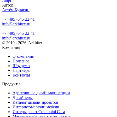
Лофт
Автор:
Артём Кулагин
+7 (495) 645-22-41
info@arkhitex.ru
+7 (495) 645-22-41
info@arkhitex.ru
© 2019 - 2026. Arkhitex
Компания
О компании
Полезное
Шоурумы
Партнеры
Контакты
Продукты
Адаптивные дизайн-концепции
Дизайнеры
Каталог дизайн-проектов
Интернет-магазин мебели
Интерьеры от Colombini Casa
Магазин мебельных комплектов