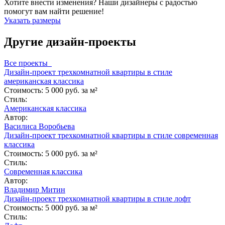
Хотите внести изменения? Наши дизайнеры с радостью
помогут вам найти решение!
Указать размеры
Другие дизайн-проекты
Все проекты
Дизайн-проект трехкомнатной квартиры в стиле
американская классика
Стоимость:
5 000 руб. за м²
Стиль:
Американская классика
Автор:
Василиса Воробьева
Дизайн-проект трехкомнатной квартиры в стиле современная
классика
Стоимость:
5 000 руб. за м²
Стиль:
Современная классика
Автор:
Владимир Митин
Дизайн-проект трехкомнатной квартиры в стиле лофт
Стоимость:
5 000 руб. за м²
Стиль: