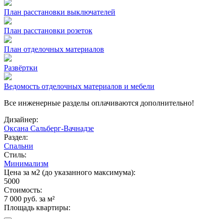
План расстановки выключателей
План расстановки розеток
План отделочных материалов
Развёртки
Ведомость отделочных материалов и мебели
Все инженерные разделы оплачиваются дополнительно!
Дизайнер:
Оксана Сальберг-Вачнадзе
Раздел:
Спальни
Стиль:
Минимализм
Цена за м2 (до указанного максимума):
5000
Стоимость:
7 000 руб. за м²
Площадь квартиры: