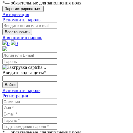
*
— обязательные для заполнения поля
Зарегистрироваться
Авторизация
Вспомнить пароль
Восстановить
Я вспомнил пароль
0
0
Введите код защиты
*
Войти
Вспомнить пароль
Регистрация
*
— обязательные для заполнения поля