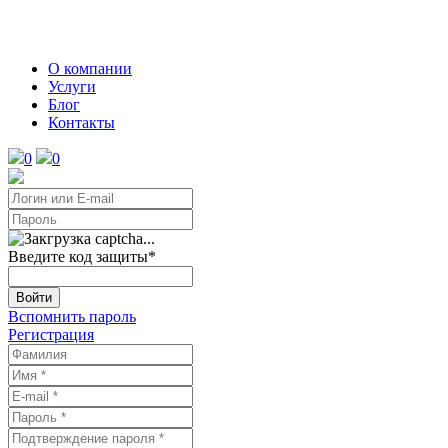
О компании
Услуги
Блог
Контакты
0
0
Введите код защиты
*
Войти
Вспомнить пароль
Регистрация