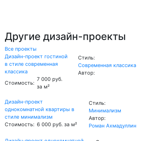
Другие дизайн-проекты
Все проекты
Дизайн-проект гостиной
Стиль:
в стиле современная
Современная классика
классика
Автор:
7 000 руб.
Стоимость:
за м²
Дизайн-проект
Стиль:
однокомнатной квартиры в
Минимализм
стиле минимализм
Автор:
Стоимость:
6 000 руб. за м²
Роман Ахмадуллин
Дизайн-проект однокомнатной