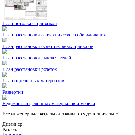
План потолка с привязкой
План расстановки сантехнического оборудования
План расстановки осветительных приборов
План расстановки выключателей
План расстановки розеток
План отделочных материалов
Развёртки
Ведомость отделочных материалов и мебели
Все инженерные разделы оплачиваются дополнительно!
Дизайнер:
Раздел:
Гостиные