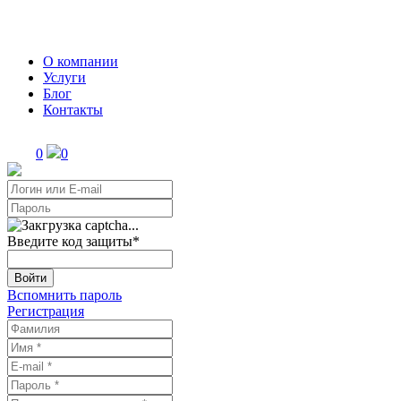
О компании
Услуги
Блог
Контакты
0
0
Введите код защиты
*
Войти
Вспомнить пароль
Регистрация