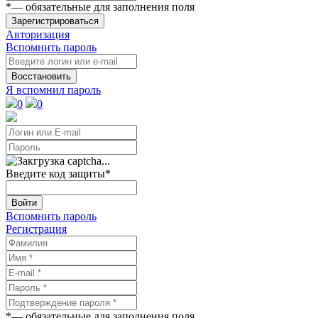
*
— обязательные для заполнения поля
Зарегистрироваться
Авторизация
Вспомнить пароль
Восстановить
Я вспомнил пароль
0
0
Введите код защиты
*
Войти
Вспомнить пароль
Регистрация
*
— обязательные для заполнения поля