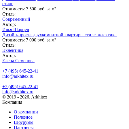
стиле
Стоимость:
7 500 руб. за м²
Стиль:
Современный
Автор:
Илья Шарцев
Дизайн-проект двухкомнатной квартиры стиле эклектика
Стоимость:
7 000 руб. за м²
Стиль:
Эклектика
Автор:
Елена Семенова
+7 (495) 645-22-41
info@arkhitex.ru
+7 (495) 645-22-41
info@arkhitex.ru
© 2019 - 2026. Arkhitex
Компания
О компании
Полезное
Шоурумы
Партнеры