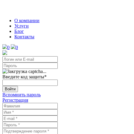
О компании
Услуги
Блог
Контакты
0
0
Введите код защиты
*
Войти
Вспомнить пароль
Регистрация