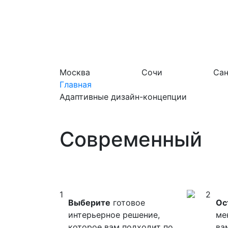
Москва
Сочи
Сан
Главная
Адаптивные дизайн-концепции
Современный
1
2
Выберите
готовое
Ос
интерьерное решение,
ме
которое вам подходит по
ва