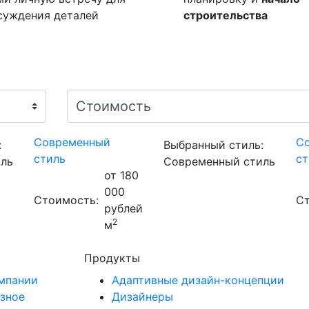
суждения деталей
строительства
Современный
С
:
Выбранный стиль:
стиль
ст
ль
Современный стиль
от 180
000
Стоимость:
Ст
рублей
2
м
Продукты
мпании
Адаптивные дизайн-концепции
зное
Дизайнеры