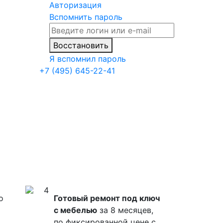
Авторизация
Вспомнить пароль
Восстановить
Я вспомнил пароль
+7 (495) 645-22-41
4
о
Готовый ремонт под ключ
с мебелью
за 8 месяцев,
по фиксированной цене с