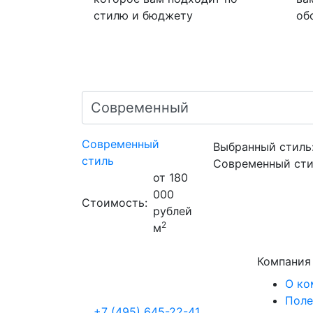
стилю и бюджету
об
Современный
Выбранный стиль
стиль
Современный сти
от 180
000
Стоимость:
рублей
2
м
Компания
О ко
Поле
+7 (495) 645-22-41