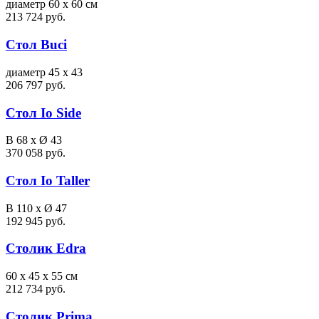
диаметр 60 x 60 см
213 724 руб.
Стол Buci
диаметр 45 х 43
206 797 руб.
Стол Io Side
В 68 x Ø 43
370 058 руб.
Стол Io Taller
В 110 x Ø 47
192 945 руб.
Столик Edra
60 x 45 x 55 cм
212 734 руб.
Столик Prima