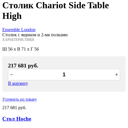
Столик Chariot Side Table
High
Ensemble London
Столик с ящиком и 2-мя полками
ХАРАКТЕРИСТИКИ:
Ш 56 x В 71 x Г 56
217 681 руб.
В корзину
Уточнить по товару
217 681 руб.
Стол Hoche