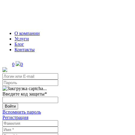
О компании
Услуги
Блог
Контакты
0
0
Введите код защиты
*
Войти
Вспомнить пароль
Регистрация